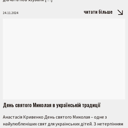
читати більше
24.11.2024
День святого Миколая в українській традиції
Анастасія Кривенко День святого Миколая – одне з
найулюбленіших свят для українських дітей. З нетерпінням