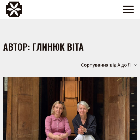
АВТОР:
ГЛИНЮК ВІТА
Сортування:
від А до Я