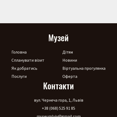
Музей
Головна
Дітям
Спланувати візит
Новини
Як добратись
Віртуальна прогулянка
Послуги
Оферта
Контакти
вул. Чернеча гора, 1, Львів
+38 (068) 525 91 85
museumlviv@gmail.com