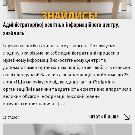
Адміністратор(ко) освітньо-інформаційного центру,
знайдись!
Гаряча вакансія в Львівському скансені! Розшукуємо
людину, яка візьме на себе адміністративні процеси в
музейному інформаційно-освітньому центрі та
допомагатиме з організацією подій, за які люблять скансен
наші відвідувачі! Заявки та рекомендації приймаємо до 28
липня! Що ми очікуємо від кандидата(тки)?: відмінні
організаційні навички та здатність ефективно впоратися з
великим обсягом інформації. високий рівень
комунікативних навичок […]
читати більше
17.07.2024