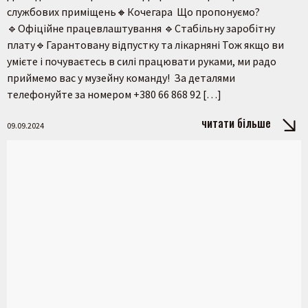
службових приміщень🔸Кочегара Що пропонуємо?
🔹Офіційне працевлаштування 🔹Стабільну заробітну
плату🔹Гарантовану відпустку та лікарняні Тож якщо ви
умієте і почуваєтесь в силі працювати руками, ми радо
приймемо вас у музейну команду! За деталями
телефонуйте за номером +380 66 868 92 […]
читати більше
09.09.2024