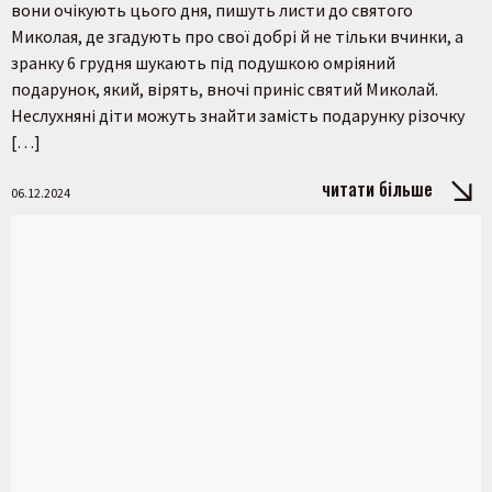
вони очікують цього дня, пишуть листи до святого
Миколая, де згадують про свої добрі й не тільки вчинки, а
зранку 6 грудня шукають під подушкою омріяний
подарунок, який, вірять, вночі приніс святий Миколай.
Неслухняні діти можуть знайти замість подарунку різочку
[…]
читати більше
06.12.2024