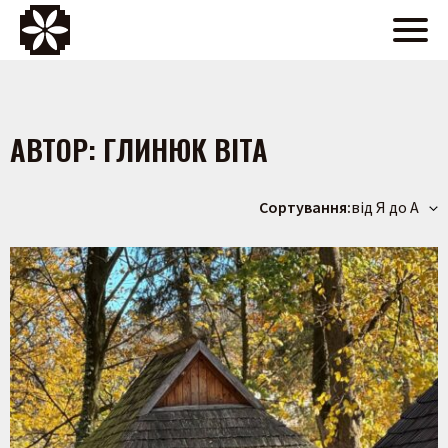
АВТОР:
ГЛИНЮК ВІТА
Сортування:
від Я до А