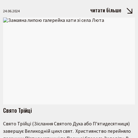
читати більше
24.06.2024
Пошук на сайті
Свято Трійці
Шукати
Свято Трійці (Зіслання Святого Духа або П’ятидесятниця)
завершує Великодній цикл свят. Християнство перейняло