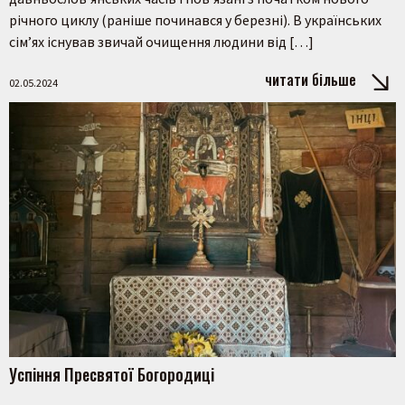
річного циклу (раніше починався у березні). В українських
сім’ях існував звичай очищення людини від […]
читати більше
02.05.2024
Успіння Пресвятої Богородиці