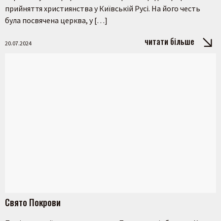
прийняття християнства у Київській Русі. На його честь
була посвячена церква, у […]
читати більше
20.07.2024
Свято Покрови