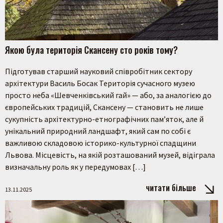
Якою була територія Скансену сто років тому?
Підготував старший науковий співробітник сектору
архітектури Василь Босак Територія сучасного музею
просто неба «Шевченківський гай» — або, за аналогією до
європейських традицій, Скансену — становить не лише
сукупність архітектурно-етнографічних пам’яток, але й
унікальний природний ландшафт, який сам по собі є
важливою складовою історико-культурної спадщини
Львова. Місцевість, на якій розташований музей, відіграла
визначальну роль як у передумовах […]
читати більше
13.11.2025