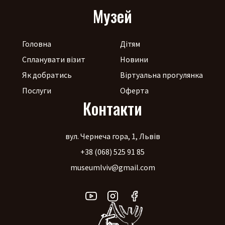
Музей
Головна
Дітям
Спланувати візит
Новини
Як добратись
Віртуальна прогулянка
Послуги
Оферта
Контакти
вул. Чернеча гора, 1, Львів
+38 (068) 525 91 85
museumlviv@gmail.com