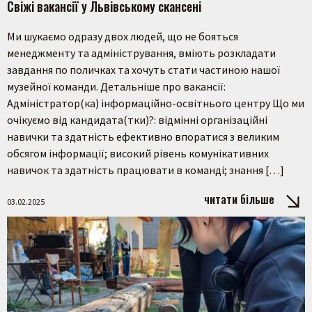
Свіжі вакансії у Львівському скансені
Ми шукаємо одразу двох людей, що не бояться
менеджменту та адміністрування, вміють розкладати
завдання по поличках та хочуть стати частиною нашої
музейної команди. Детальніше про вакансії:
Адміністратор(ка) інформаційно-освітнього центру Що ми
очікуємо від кандидата(тки)?: відмінні організаційні
навички та здатність ефективно впоратися з великим
обсягом інформації; високий рівень комунікативних
навичок та здатність працювати в команді; знання […]
читати більше
03.02.2025