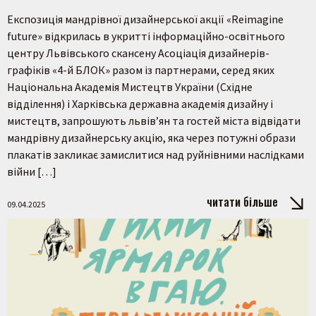
Експозиція мандрівної дизайнерської акції «Reimagine
future» відкрилась в укритті інформаційно-освітнього
центру Львівського скансену Асоціація дизайнерів-
графіків «4-й БЛОК» разом із партнерами, серед яких
Національна Академія Мистецтв України (Східне
відділення) і Харківська державна академія дизайну і
мистецтв, запрошують львів’ян та гостей міста відвідати
мандрівну дизайнерську акцію, яка через потужні образи
плакатів закликає замислитися над руйнівними наслідками
війни […]
читати більше
09.04.2025