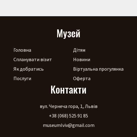
Музей
Головна
Дітям
Спланувати візит
Новини
Як добратись
Віртуальна прогулянка
Послуги
Оферта
Контакти
вул. Чернеча гора, 1, Львів
+38 (068) 525 91 85
museumlviv@gmail.com