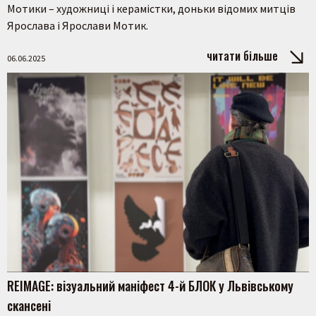
Мотики – художниці і керамістки, доньки відомих митців
Ярослава і Ярослави Мотик.
читати більше
06.06.2025
REIMAGE: візуальний маніфест 4-й БЛОК у Львівському
скансені