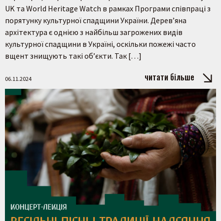
UK та World Heritage Watch в рамках Програми співпраці з
порятунку культурної спадщини України. Дерев’яна
архітектура є однією з найбільш загрожених видів
культурної спадщини в Україні, оскільки пожежі часто
вщент знищують такі об’єкти. Так […]
читати більше
06.11.2024