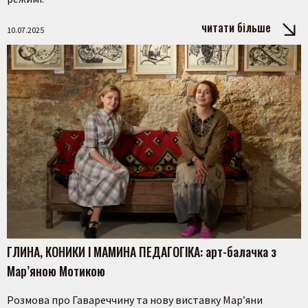
читати більше
10.07.2025
ГЛИНА, КОНИКИ І МАМИНА ПЕДАГОГІКА: арт-балачка з
Мар’яною Мотикою
Розмова про Гавареччину та нову виставку Мар’яни