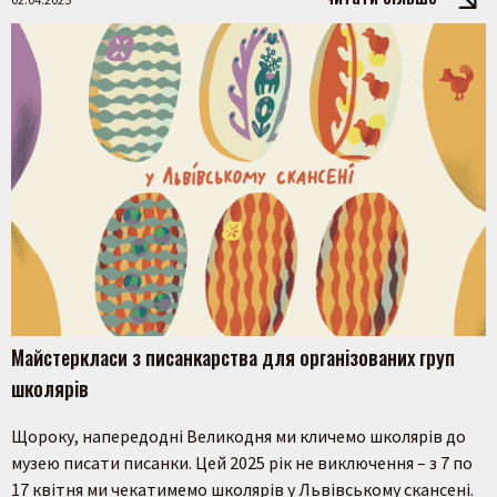
Пошук на сайті
Майстеркласи з писанкарства для організованих груп
школярів
Щороку, напередодні Великодня ми кличемо школярів до
Шукати
музею писати писанки. Цей 2025 рік не виключення – з 7 по
17 квітня ми чекатимемо школярів у Львівському скансені.