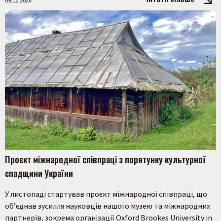
09.12.2024
Проєкт міжнародної співпраці з порятунку культурної
спадщини України
У листопаді стартував проєкт міжнародної співпраці, що
об’єднав зусилля науковців нашого музею та міжнародних
партнерів, зокрема організації Oxford Brookes University in