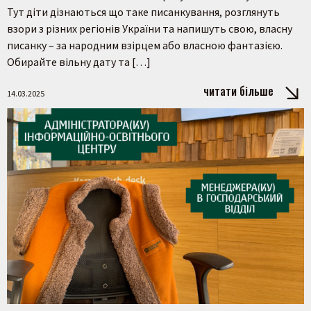
Тут діти дізнаються що таке писанкування, розглянуть
взори з різних регіонів України та напишуть свою, власну
писанку – за народним взірцем або власною фантазією.
Обирайте вільну дату та […]
читати більше
14.03.2025