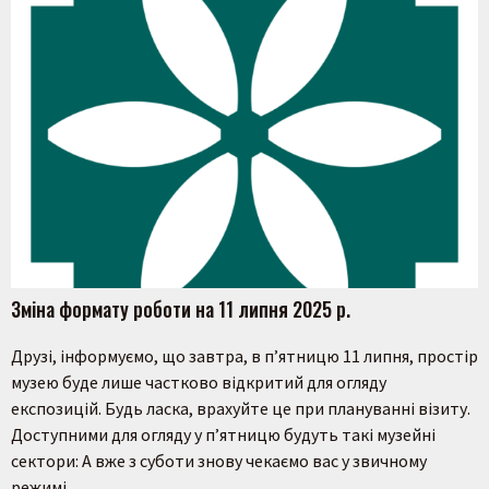
Зміна формату роботи на 11 липня 2025 р.
Друзі, інформуємо, що завтра, в п’ятницю 11 липня, простір
музею буде лише частково відкритий для огляду
експозицій. Будь ласка, врахуйте це при плануванні візиту.
Доступними для огляду у п’ятницю будуть такі музейні
сектори: А вже з суботи знову чекаємо вас у звичному
режимі.