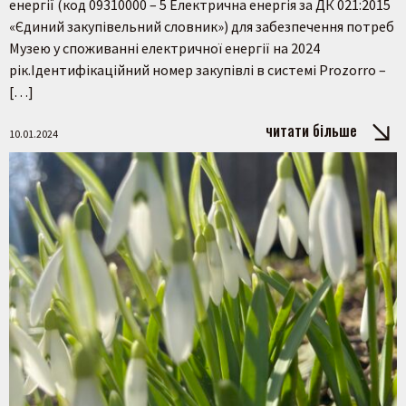
енергії (код 09310000 – 5 Електрична енергія за ДК 021:2015
«Єдиний закупівельний словник») для забезпечення потреб
Музею у споживанні електричної енергії на 2024
рік.Ідентифікаційний номер закупівлі в системі Prozorro –
[…]
читати більше
10.01.2024