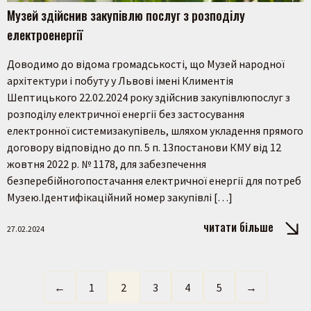
Музей здійснив закупівлю послуг з розподілу
електроенергії
Доводимо до відома громадськості, що Музей народної
архітектури і побуту у Львові імені Климентія
Шептицького 22.02.2024 року здійснив закупівлюпослуг з
розподілу електричної енергії без застосування
електронної системизакупівель, шляхом укладення прямого
договору відповідно до пп. 5 п. 13постанови КМУ від 12
жовтня 2022 р. № 1178, для забезпечення
безперебійногопостачання електричної енергії для потреб
Музею.Ідентифікаційний номер закупівлі […]
читати більше
27.02.2024
←
1
2
3
4
5
→