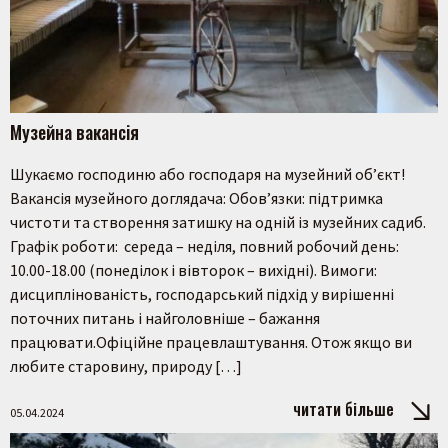
Музейна вакансія
Шукаємо господиню або господаря на музейний об’єкт!
Вакансія музейного доглядача: Обов’язки: підтримка
чистоти та створення затишку на одній із музейних садиб.
Графік роботи: середа – неділя, повний робочий день:
10.00-18.00 (понеділок і вівторок – вихідні). Вимоги:
дисциплінованість, господарський підхід у вирішенні
поточних питань і найголовніше – бажання
працювати.Офіційне працевлаштування. Отож якщо ви
любите старовину, природу […]
читати більше
05.04.2024