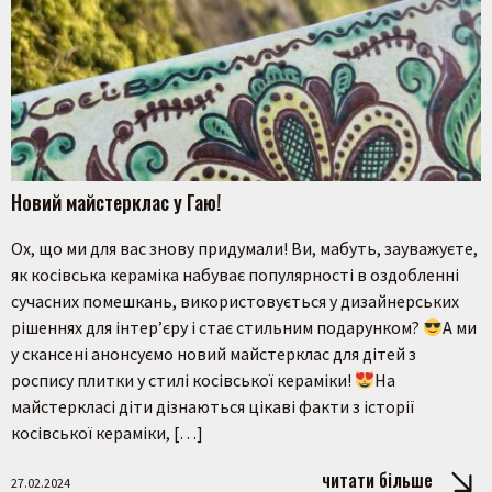
Новий майстерклас у Гаю!
Ох, що ми для вас знову придумали! Ви, мабуть, зауважуєте,
як косівська кераміка набуває популярності в оздобленні
сучасних помешкань, використовується у дизайнерських
рішеннях для інтер’єру і стає стильним подарунком?
А ми
у скансені анонсуємо новий майстерклас для дітей з
роспису плитки у стилі косівської кераміки!
На
майстеркласі діти дізнаються цікаві факти з історії
косівської кераміки, […]
читати більше
27.02.2024