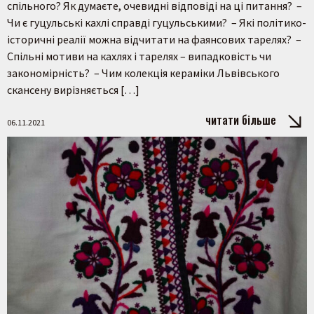
спільного? Як думаєте, очевидні відповіді на ці питання? –
Чи є гуцульські кахлі справді гуцульськими? – Які політико-
історичні реалії можна відчитати на фаянсових тарелях? –
Спільні мотиви на кахлях і тарелях – випадковість чи
закономірність? – Чим колекція кераміки Львівського
скансену вирізняється […]
читати більше
06.11.2021