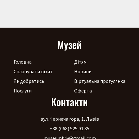
Музей
Головна
Дітям
Спланувати візит
Новини
Як добратись
Віртуальна прогулянка
Послуги
Оферта
Контакти
вул. Чернеча гора, 1, Львів
+38 (068) 525 91 85
museumlviv@gmail.com