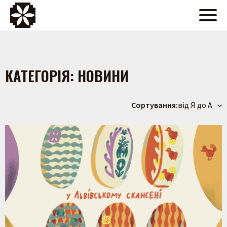
КАТЕГОРІЯ:
НОВИНИ
Сортування:
від Я до А