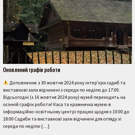
Оновлений графік роботи
Доповнення: з 30 жовтня 2024 року інтер’єри садиб та
виставкові зали відчинені з середи по неділю до 17:00.
Відсьогодні (з 16 жовтня 2024 року) музей переходить на
осінній графік роботи! Каса та крамничка музею в
інформаційно-освітньому центрі працює щодня з 10:00 до
18:00 Садиби та виставкові зали відчинені для огляду зі
середи по неділю […]