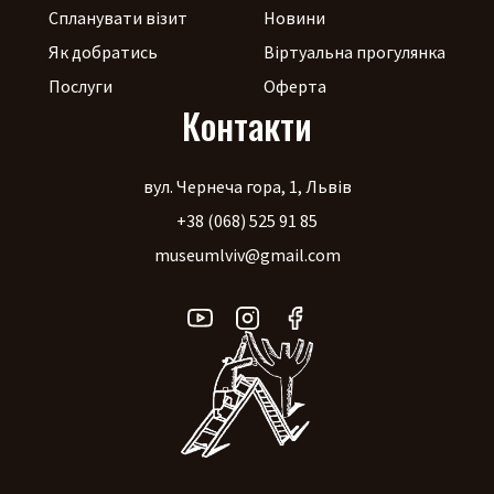
Спланувати візит
Новини
Як добратись
Віртуальна прогулянка
Послуги
Оферта
Контакти
вул. Чернеча гора, 1, Львів
+38 (068) 525 91 85
museumlviv@gmail.com