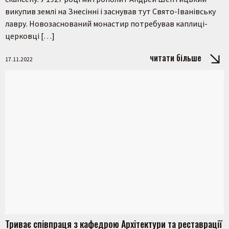
викупив землі на Знесінні і заснував тут Свято-Іванівську
лавру. Новозаснований монастир потребував каплиці-
церковці […]
читати більше
17.11.2022
Триває співпраця з кафедрою Архітектури та реставрації