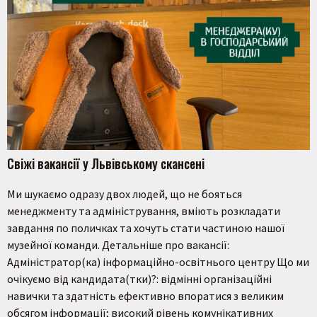
Свіжі вакансії у Львівському скансені
Ми шукаємо одразу двох людей, що не бояться
менеджменту та адміністрування, вміють розкладати
завдання по поличках та хочуть стати частиною нашої
музейної команди. Детальніше про вакансії:
Адміністратор(ка) інформаційно-освітнього центру Що ми
очікуємо від кандидата(тки)?: відмінні організаційні
навички та здатність ефективно впоратися з великим
обсягом інформації; високий рівень комунікативних