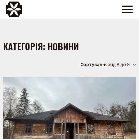
КАТЕГОРІЯ:
НОВИНИ
Сортування:
від А до Я