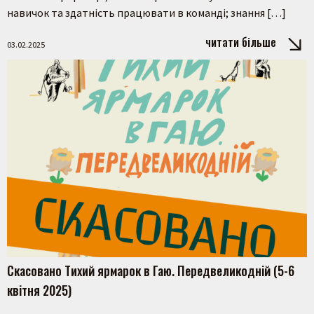
навичок та здатність працювати в команді; знання […]
читати більше
03.02.2025
Скасовано Тихий ярмарок в Гаю. Передвеликодній (5-6
квітня 2025)