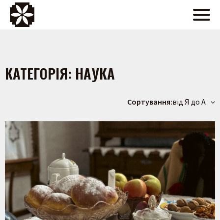
КАТЕГОРІЯ:
НАУКА
Сортування:
від Я до А