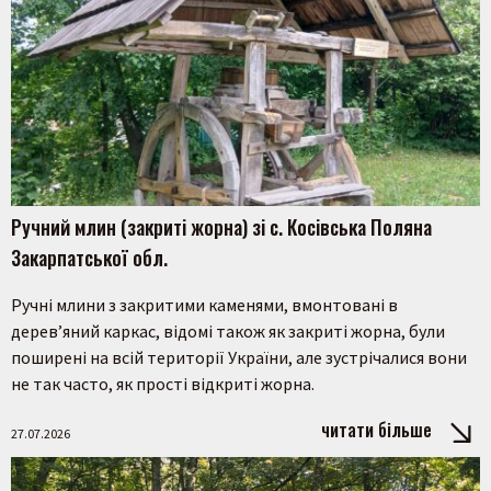
Ручний млин (закриті жорна) зі с. Косівська Поляна
Закарпатської обл.
Ручні млини з закритими каменями, вмонтовані в
дерев’яний каркас, відомі також як закриті жорна, були
поширені на всій території України, але зустрічалися вони
не так часто, як прості відкриті жорна.
читати більше
27.07.2026