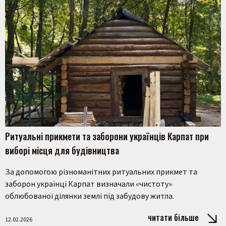
Ритуальні прикмети та заборони українців Карпат при
виборі місця для будівництва
За допомогою різноманітних ритуальних прикмет та
заборон українці Карпат визначали «чистоту»
облюбованої ділянки землі під забудову житла.
читати більше
12.02.2026