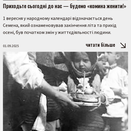
Приходьте сьогодні до нас — будемо «комина женити!»
1 вересня у народному календарі відзначається день
Семена, який ознаменовував закінчення літа та прихід
осені, був початком змін у життєдіяльності людини.
читати більше
01.09.2025