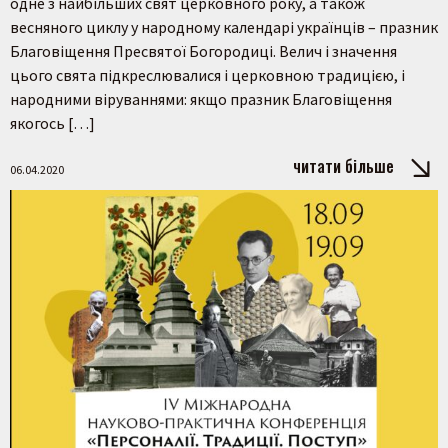
одне з найбільших свят церковного року, а також
весняного циклу у народному календарі українців – празник
Благовіщення Пресвятої Богородиці. Велич і значення
цього свята підкреслювалися і церковною традицією, і
народними віруваннями: якщо празник Благовіщення
якогось […]
читати більше
06.04.2020