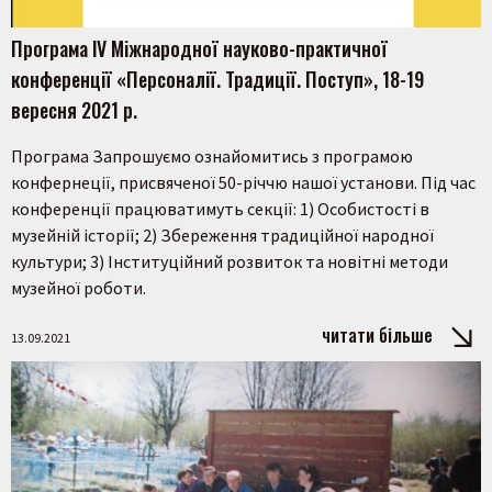
Програма ІV Міжнародної науково-практичної
конференції «Персоналії. Традиції. Поступ», 18-19
вересня 2021 р.
Програма Запрошуємо ознайомитись з програмою
конфернеції, присвяченої 50-річчю нашої установи. Під час
конференції працюватимуть секції: 1) Особистості в
музейній історії; 2) Збереження традиційної народної
культури; 3) Інституційний розвиток та новітні методи
музейної роботи.
читати більше
13.09.2021