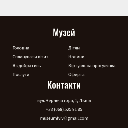
Музей
Головна
Дітям
Спланувати візит
Новини
Як добратись
Віртуальна прогулянка
Послуги
Оферта
Контакти
вул. Чернеча гора, 1, Львів
+38 (068) 525 91 85
museumlviv@gmail.com