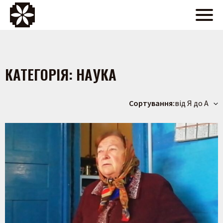
КАТЕГОРІЯ:
НАУКА
Сортування:
від Я до А