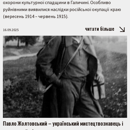
охорони культурної спадщини в Галичині. Особливо
руйнівними виявилися наслідки російської окупації краю
(вересень 1914 – червень 1915).
читати більше
16.09.2025
Павло Жолтовський – український мистецтвознавець і