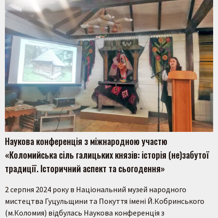
Наукова конференція з міжнародною участю
«Коломийська сіль галицьких князів: історія (не)забутої
традиції. Історичний аспект та сьогодення»
2 серпня 2024 року в Національний музей народного
мистецтва Гуцульщини та Покуття імені Й.Кобринського
(м.Коломия) відбулась Наукова конференція з