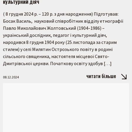
культурний діяч
( 8 грудня 2024 р. – 120 р. з дня народження) Підготував:
Босак Василь, науковий співробітник відділу етнографії
Павло Миколайович Жолтовський (1904–1986) –
український дослідник, педагог і культурний діяч,
народився 8 грудня 1904 року (25 листопада за старим
стилем) у селі Милятин Острозького повіту в родині
сільського священика, настоятеля місцевої Свято-
Дмитрівської церкви. Початкову освіту здобув […]
читати більше
08.12.2024