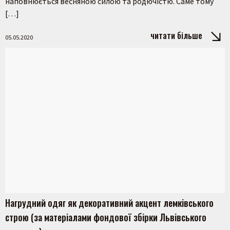
наповнюється весняною силою та родючістю. Саме тому
[…]
читати більше
05.05.2020
Нагрудний одяг як декоративний акцент лемківського
строю (за матеріалами фондової збірки Львівського