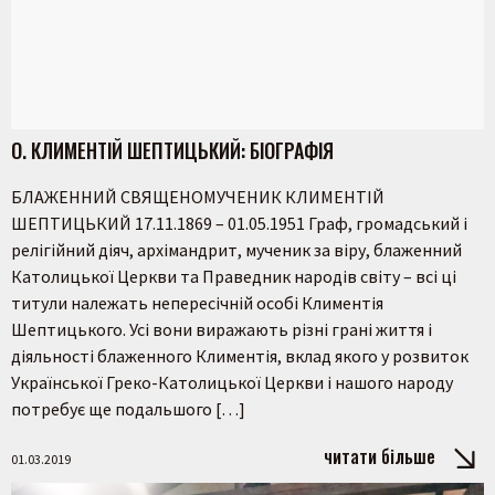
О. КЛИМЕНТІЙ ШЕПТИЦЬКИЙ: БІОГРАФІЯ
БЛАЖЕННИЙ СВЯЩЕНОМУЧЕНИК КЛИМЕНТІЙ
ШЕПТИЦЬКИЙ 17.11.1869 – 01.05.1951 Граф, громадський і
релігійний діяч, архімандрит, мученик за віру, блаженний
Католицької Церкви та Праведник народів світу – всі ці
титули належать непересічній особі Климентія
Шептицького. Усі вони виражають різні грані життя і
діяльності блаженного Климентія, вклад якого у розвиток
Української Греко-Католицької Церкви і нашого народу
потребує ще подальшого […]
читати більше
01.03.2019