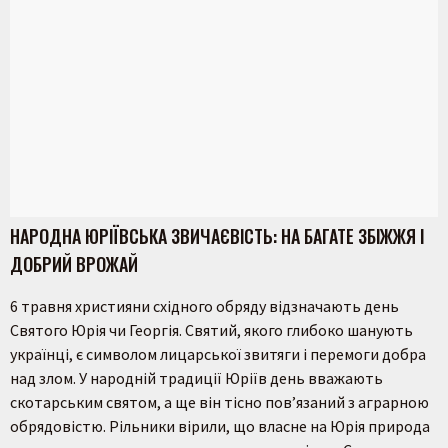
НАРОДНА ЮРІЇВСЬКА ЗВИЧАЄВІСТЬ: НА БАГАТЕ ЗБІЖЖЯ І
ДОБРИЙ ВРОЖАЙ
6 травня християни східного обряду відзначають день
Святого Юрія чи Георгія. Святий, якого глибоко шанують
українці, є символом лицарської звитяги і перемоги добра
над злом. У народній традиції Юріїв день вважають
скотарським святом, а ще він тісно пов’язаний з аграрною
обрядовістю. Рільники вірили, що власне на Юрія природа