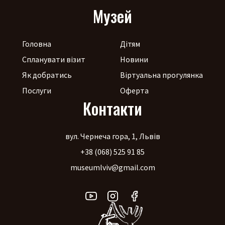
Музей
Головна
Дітям
Спланувати візит
Новини
Як добратись
Віртуальна прогулянка
Послуги
Оферта
Контакти
вул. Чернеча гора, 1, Львів
+38 (068) 525 91 85
museumlviv@gmail.com