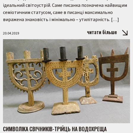
ідеальний світоустрій. Саме писанка позначена найвищим
семіотичним статусом, саме в писанці максимально
виражена знаковість і мінімально – утилітарність. […]
читати більше
20.04.2019
СИМВОЛІКА СВІЧНИКІВ-ТРІЙЦЬ НА ВОДОХРЕЩА