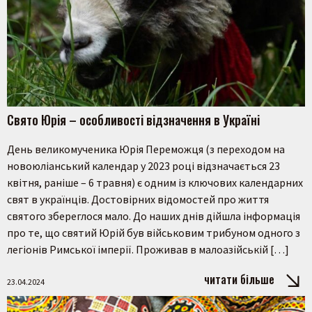
Свято Юрія – особливості відзначення в Україні
День великомученика Юрія Переможця (з переходом на
новоюліанський календар у 2023 році відзначається 23
квітня, раніше – 6 травня) є одним із ключових календарних
свят в українців. Достовірних відомостей про життя
святого збереглося мало. До наших днів дійшла інформація
про те, що святий Юрій був військовим трибуном одного з
легіонів Римської імперії. Проживав в малоазійській […]
читати більше
23.04.2024