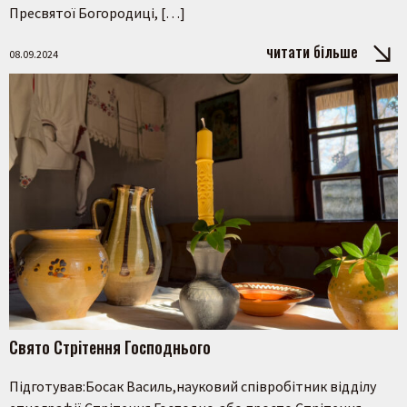
Пресвятої Богородиці, […]
читати більше
08.09.2024
Пошук на сайті
Шукати
Свято Стрітення Господнього
Підготував:Босак Василь,науковий співробітник відділу