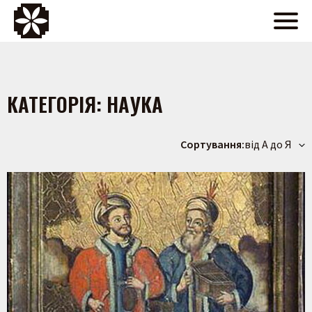
КАТЕГОРІЯ:
НАУКА
Сортування:
від А до Я