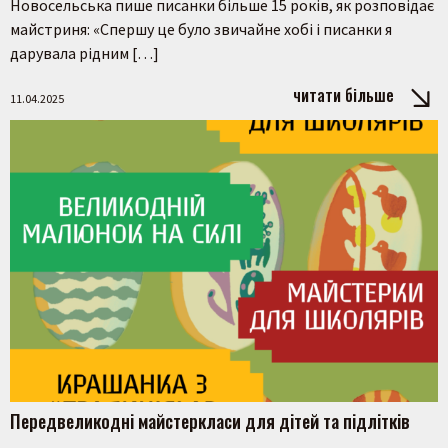
Новосельська пише писанки більше 15 років, як розповідає
майстриня: «Спершу це було звичайне хобі і писанки я
дарувала рідним […]
Шукати
читати більше
11.04.2025
Передвеликодні майстеркласи для дітей та підлітків