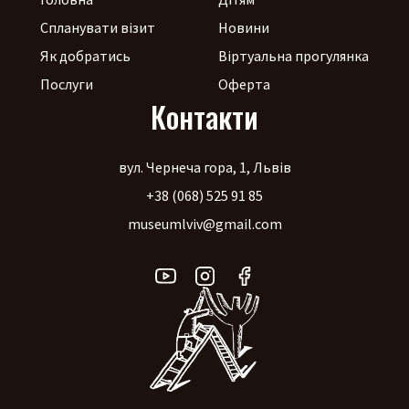
Спланувати візит
Новини
Як добратись
Віртуальна прогулянка
Послуги
Оферта
Контакти
вул. Чернеча гора, 1, Львів
+38 (068) 525 91 85
museumlviv@gmail.com