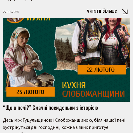
читати більше
22.01.2025
“Що в печі?” Смачні посиденьки з історією
Десь між Гуцульщиною і Слобожанщиною, біля нашої печі
зустрінуться дві господині, кожна з яких приготує