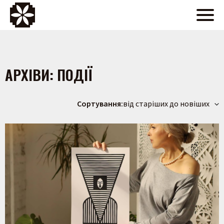
АРХІВИ:
ПОДІЇ
Сортування:
від старіших до новіших