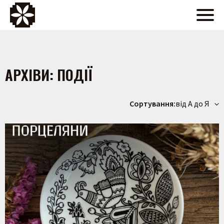
АРХІВИ:
ПОДІЇ
Сортування:
від А до Я