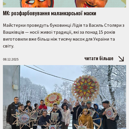
МК: розфарбовування маланкарської маски
Майстерки проведуть буковинці Лідія та Василь Столяри з
Вашківців — носії живої традиції, які за понад 15 років
виготовили вже більш ніж тисячу масок для України та
світу.
читати більше
08.12.2025