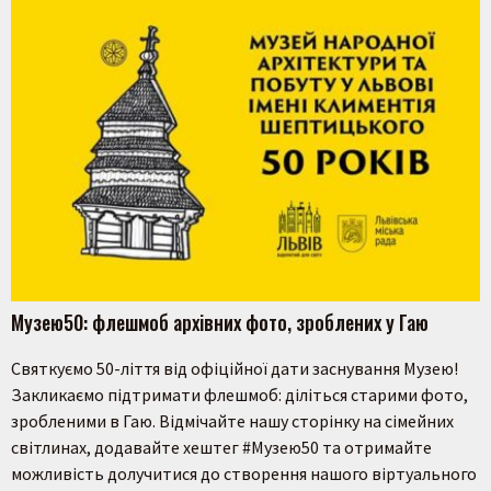
Музею50: флешмоб архівних фото, зроблених у Гаю
Святкуємо 50-ліття від офіційної дати заснування Музею!
Закликаємо підтримати флешмоб: діліться старими фото,
зробленими в Гаю. Відмічайте нашу сторінку на сімейних
світлинах, додавайте хештег #Музею50 та отримайте
можливість долучитися до створення нашого віртуального