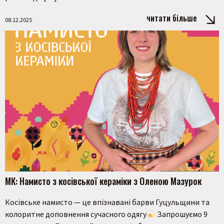
читати більше
08.12.2025
МК: Намисто з косівської кераміки з Оленою Мазурок
Косівське намисто — це впізнавані барви Гуцульщини та
колоритне доповнення сучасного одягу
Запрошуємо 9