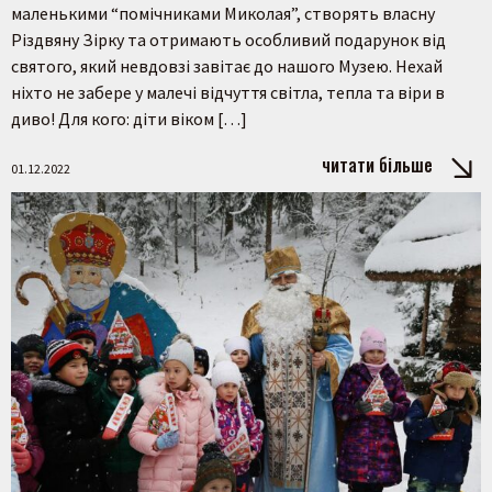
маленькими “помічниками Миколая”, створять власну
Різдвяну Зірку та отримають особливий подарунок від
святого, який невдовзі завітає до нашого Музею. Нехай
ніхто не забере у малечі відчуття світла, тепла та віри в
диво! Для кого: діти віком […]
читати більше
01.12.2022