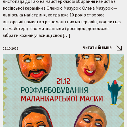
листопада до Гаю на майстерклас зі збирання намиста з
косівської кераміки з Оленою Мазурок. Олена Мазурок —
львівська майстриня, котра вже 10 років створює
авторські намиста з різноманітних матеріалів, поділиться
на майстерці своїми знаннями і досвідом, допоможе
зібрати кожній учасниці своє […]
читати більше
28.10.2025