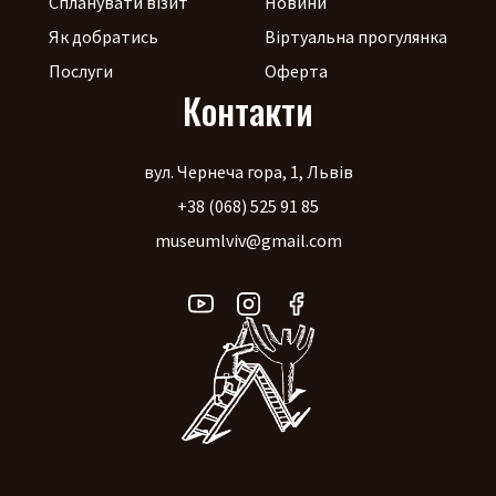
Спланувати візит
Новини
Як добратись
Віртуальна прогулянка
Послуги
Оферта
Контакти
вул. Чернеча гора, 1, Львів
+38 (068) 525 91 85
museumlviv@gmail.com