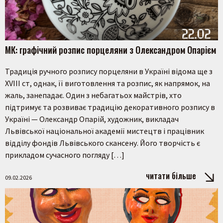
МК: графічний розпис порцеляни з Олександром Опарієм
Традиція ручного розпису порцеляни в Україні відома ще з
XVIII ст, однак, її виготовлення та розпис, як напрямок, на
жаль, занепадає. Один з небагатьох майстрів, хто
підтримує та розвиває традицію декоративного розпису в
Україні — Олександр Опарій, художник, викладач
Львівської національної академії мистецтв і працівник
відділу фондів Львівського скансену. Його творчість є
прикладом сучасного погляду […]
читати більше
09.02.2026