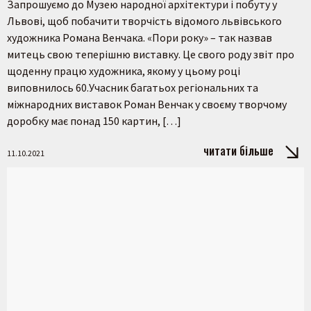
Запрошуємо до Музею народної архітектури і побуту у
Львові, щоб побачити творчість відомого львівського
художника Романа Венчака. «Пори року» – так назвав
митець свою теперішню виставку. Це свого роду звіт про
щоденну працю художника, якому у цьому році
виповнилось 60.Учасник багатьох регіональних та
міжнародних виставок Роман Венчак у своєму творчому
доробку має понад 150 картин, […]
читати більше
11.10.2021