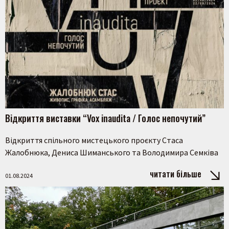
Відкриття виставки “Vox inaudita / Голос непочутий”
Відкриття спільного мистецького проєкту Стаса
Жалобнюка, Дениса Шиманського та Володимира Семківа
читати більше
01.08.2024