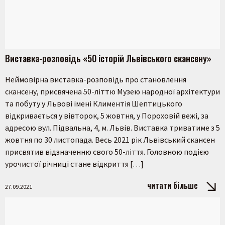
Виставка-розповідь «50 історій Львівського скансену»
Неймовірна виставка-розповідь про становлення
скансену, присвячена 50-літтю Музею народної архітектури
та побуту у Львові імені Климентія Шептицького
відкривається у вівторок, 5 жовтня, у Пороховій вежі, за
адресою вул. Підвальна, 4, м. Львів. Виставка триватиме з 5
жовтня по 30 листопада. Весь 2021 рік Львівський скансен
присвятив відзначенню свого 50-ліття. Головною подією
урочистої річниці стане відкриття […]
читати більше
27.09.2021