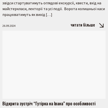
звідси стартуватимуть оглядові екскурсії, квести, вхід на
майстеркласи, лекторії та усі події. Ворота колишньої каси
працюватимуть як вихід […]
читати більше
26.09.2024
Відкрита зустріч “Гутірка на Івана” про особливості