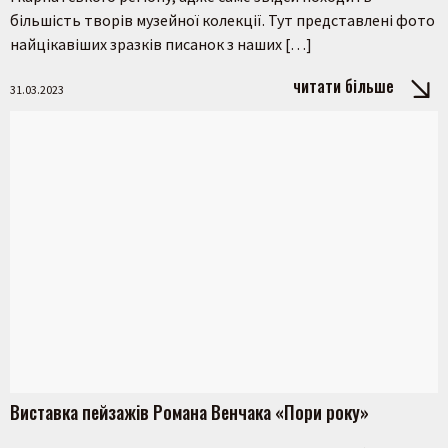
більшість творів музейної колекції. Тут представлені фото
найцікавіших зразків писанок з наших […]
читати більше
31.03.2023
Виставка пейзажів Романа Венчака «Пори року»