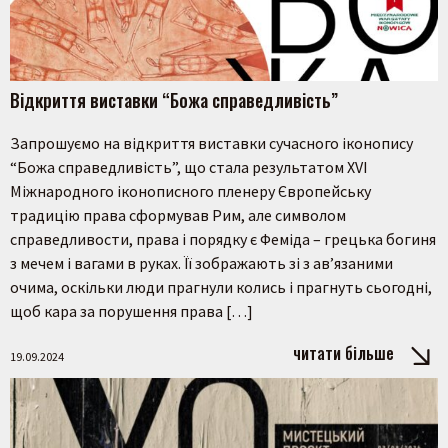
Відкриття виставки “Божа справедливість”
Запрошуємо на відкриття виставки сучасного іконопису
“Божа справедливість”, що стала результатом XVI
Міжнародного іконописного пленеру Європейську
традицію права сформував Рим, але символом
справедливости, права і порядку є Феміда – грецька богиня
з мечем і вагами в руках. Її зображають зі з ав’язаними
очима, оскільки люди прагнули колись і прагнуть сьогодні,
щоб кара за порушення права […]
читати більше
19.09.2024