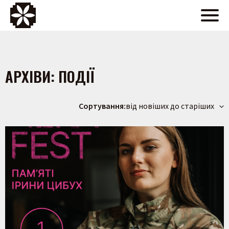
АРХІВИ:
ПОДІЇ
Сортування:
від новіших до старіших