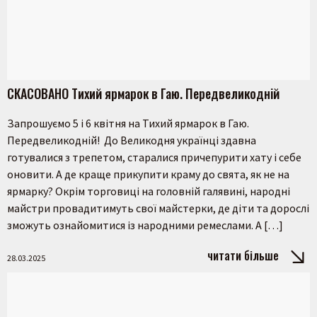
СКАСОВАНО Тихий ярмарок в Гаю. Передвеликодній
Запрошуємо 5 і 6 квітня на Тихий ярмарок в Гаю.
Передвеликодній! До Великодня українці здавна
готувалися з трепетом, старалися причепурити хату і себе
оновити. А де краще прикупити краму до свята, як не на
ярмарку? Окрім торговиці на головній галявині, народні
майстри провадитимуть свої майстерки, де діти та дорослі
зможуть ознайомитися із народними ремеслами. А […]
читати більше
28.03.2025