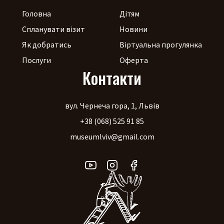
Головна
Дітям
Спланувати візит
Новини
Як добратись
Віртуальна прогулянка
Послуги
Оферта
Контакти
вул. Чернеча гора, 1, Львів
+38 (068) 525 91 85
museumlviv@gmail.com