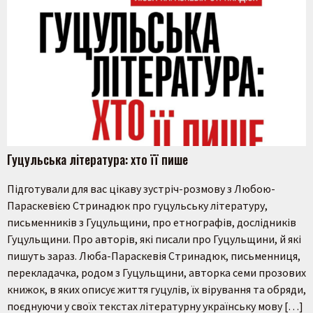
Гуцульська література: хто її пише
Підготували для вас цікаву зустріч-розмову з Любою-
Параскевією Стринадюк про гуцульську літературу,
письменників з Гуцульщини, про етнографів, дослідників
Гуцульщини. Про авторів, які писали про Гуцульщини, й які
пишуть зараз. Люба-Параскевія Стринадюк, письменниця,
перекладачка, родом з Гуцульщини, авторка семи прозових
книжок, в яких описує життя гуцулів, їх вірування та обряди,
поєднуючи у своїх текстах літературну українську мову […]