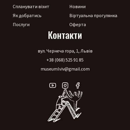
Спланувати візит
Новини
Як добратись
Віртуальна прогулянка
Послуги
Оферта
Контакти
вул. Чернеча гора, 1, Львів
+38 (068) 525 91 85
museumlviv@gmail.com