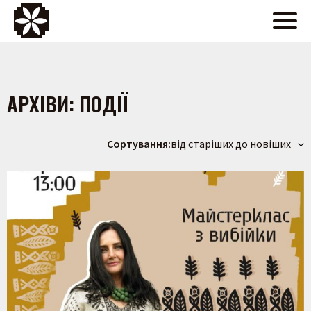
АРХІВИ:
ПОДІЇ
Сортування:
від старіших до новіших