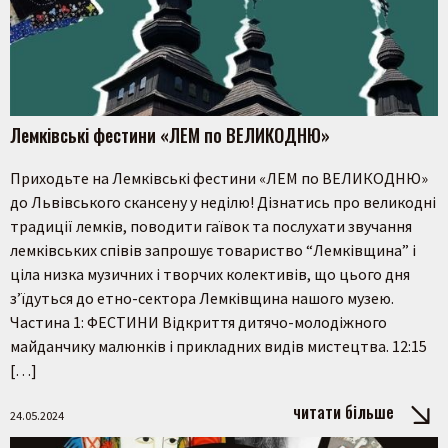
Лемківські фестини «ЛЕМ по ВЕЛИКОДНЮ»
Приходьте на Лемківські фестини «ЛЕМ по ВЕЛИКОДНЮ»
до Львівського скансену у неділю! Дізнатись про великодні
традиції лемків, поводити гаївок та послухати звучання
лемківських співів запрошує товариство “Лемківщина” і
ціла низка музичних і творчих колективів, що цього дня
з’їдуться до етно-сектора Лемківщина нашого музею.
Частина 1: ФЕСТИНИ Відкриття дитячо-молодіжного
майданчику малюнків і прикладних видів мистецтва. 12:15
[…]
читати більше
24.05.2024