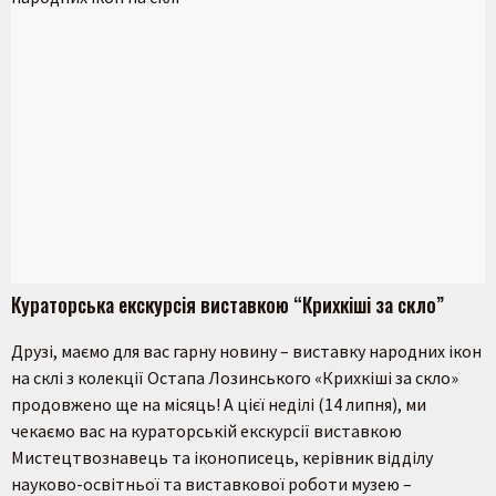
Кураторська екскурсія виставкою “Крихкіші за скло”
Друзі, маємо для вас гарну новину – виставку народних ікон
на склі з колекції Остапа Лозинського «Крихкіші за скло»
продовжено ще на місяць! А цієї неділі (14 липня), ми
чекаємо вас на кураторській екскурсії виставкою
Мистецтвознавець та іконописець, керівник відділу
науково-освітньої та виставкової роботи музею –