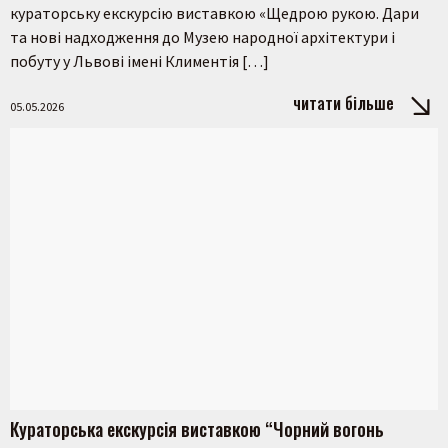
кураторську екскурсію виставкою «Щедрою рукою. Дари
та нові надходження до Музею народної архітектури і
побуту у Львові імені Климентія […]
читати більше
05.05.2026
Шукати
Кураторська екскурсія виставкою “Чорний вогонь