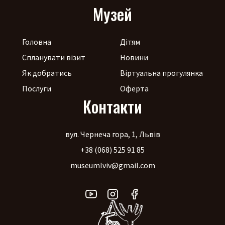
Музей
Головна
Дітям
Спланувати візит
Новини
Як добратись
Віртуальна прогулянка
Послуги
Оферта
Контакти
вул. Чернеча гора, 1, Львів
+38 (068) 525 91 85
museumlviv@gmail.com