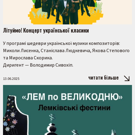
Літуймо! Концерт української класики
У програмі шедеври української музики композиторів:
Миколи Лисенка, Станіслава Людкевича, Якова Степового
та Мирослава Скорика.
Диригент — Володимир Сивохіп.
читати більше
13.06.2025