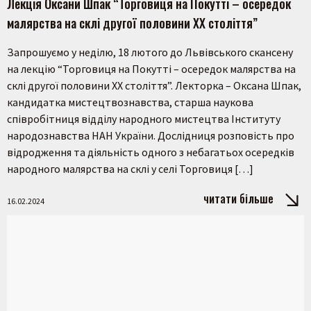
Лекція Оксани Шпак “Торговиця на Покутті – осередок
малярства на склі другої половини XX століття”
Запрошуємо у неділю, 18 лютого до Львівського скансену
на лекцію “Торговиця на Покутті – осередок малярства на
склі другої половини XX століття”. Лекторка – Оксана Шпак,
кандидатка мистецтвознавства, старша наукова
співробітниця відділу народного мистецтва Інституту
народознавства НАН України. Дослідниця розповість про
відродження та діяльність одного з небагатьох осередків
народного малярства на склі у селі Торговиця […]
читати більше
16.02.2024