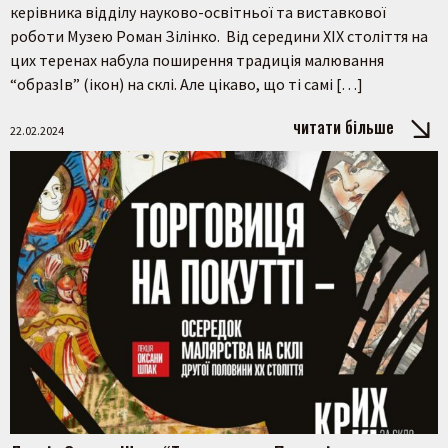
керівника відділу науково-освітньої та виставкової
роботи Музею Роман Зілінко. Від середини XIX століття на
цих теренах набула поширення традиція малювання
“образІв” (ікон) на склі. Але цікаво, що ті самі […]
читати більше
22.02.2024