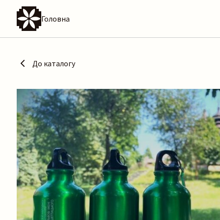
Головна
До каталогу