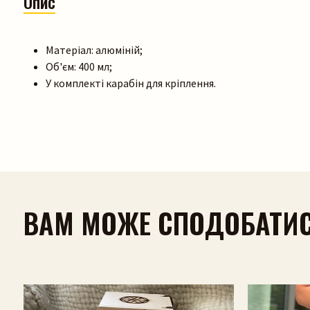
Опис
Матеріал: алюміній;
Об'єм: 400 мл;
У комплекті карабін для кріплення.
ВАМ МОЖЕ СПОДОБАТИ