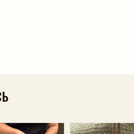
Пошук на сайті
СЬ
Шукати