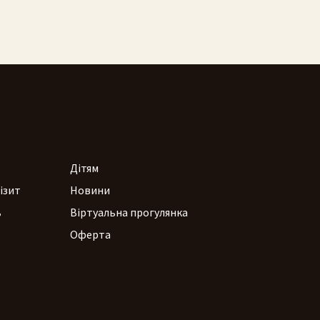
Дітям
ізит
Новини
ь
Віртуальна прогулянка
Оферта