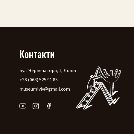
Контакти
вул. Чернеча гора, 1, Львів
+38 (068) 525 91 85
museumlviv@gmail.com