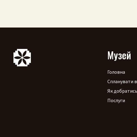
Музей
Головна
Спланувати в
Як добратис
Послуги