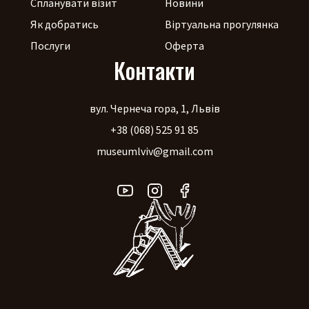
Спланувати візит
Новини
Як добратись
Віртуальна прогулянка
Послуги
Оферта
Контакти
вул. Чернеча гора, 1, Львів
+38 (068) 525 91 85
museumlviv@gmail.com