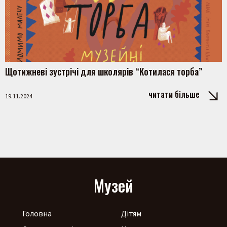
Щотижневі зустрічі для школярів “Котилася торба”
читати більше
19.11.2024
Музей
Головна
Дітям