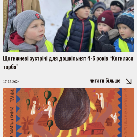
Щотижневі зустрічі для дошкільнят 4-6 років “Котилася
торба”
читати більше
17.12.2024