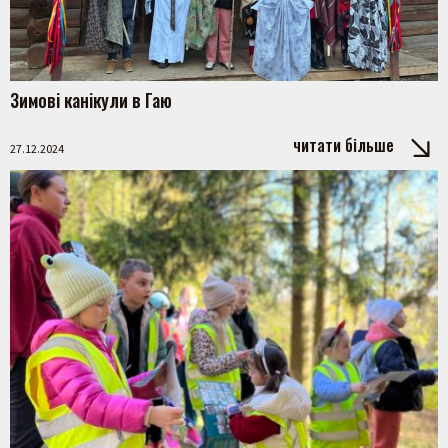
Зимові канікули в Гаю
читати більше
27.12.2024