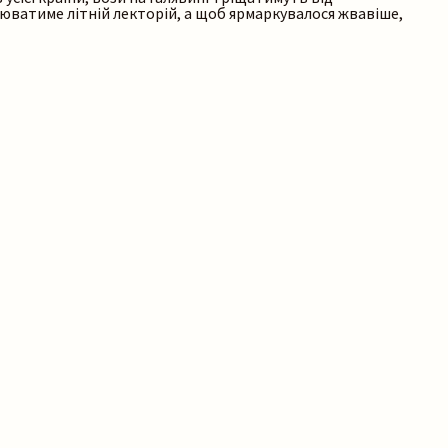
цюватиме літній лекторій, а щоб ярмаркувалося жвавіше,