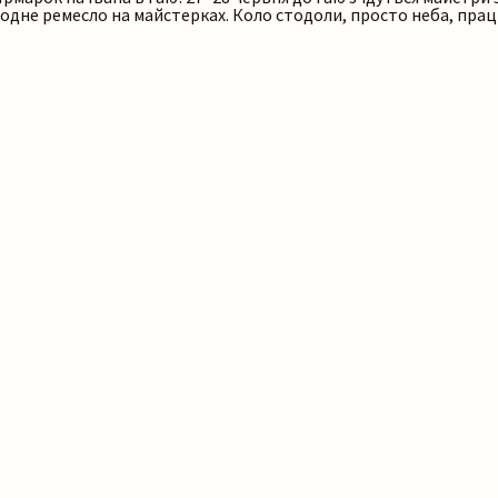
ародне ремесло на майстерках. Коло стодоли, просто неба, пра