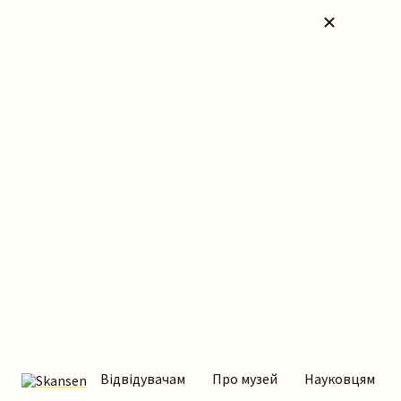
Відвідувачам
Про музей
Науковцям