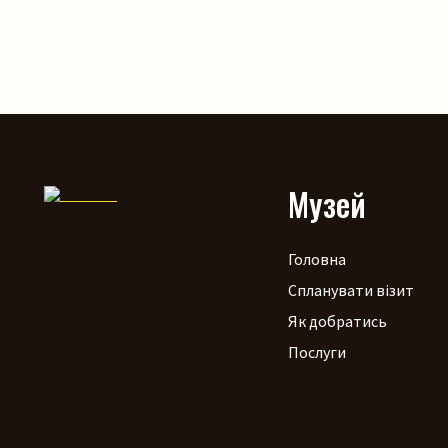
Музей
Головна
Спланувати візит
Як добратись
Послуги