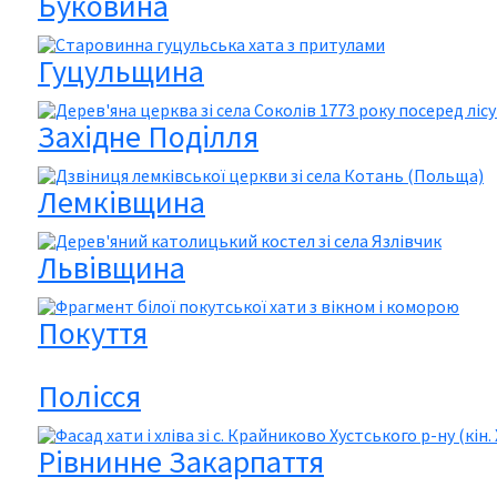
Буковина
Гуцульщина
Західне Поділля
Лемківщина
Львівщина
Покуття
Полісся
Рівнинне Закарпаття