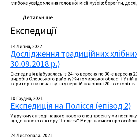
глибоке усвідомлення головної місії музеїв: берегти, досл
Детальніше
Експедиції
14 Липня, 2022
Дослідження традиційних хлібних
30.09.2018 р.)
Експедиція відбувалась із 24-го вересня по 30-е вересня 
виробів Олевського району Житомирської області. У ній 
території на початку та у першій половині 20-го століт
10 Грудня, 2021
Експедиція на Полісся (епізод 2)
У другому епізоді нашого нового спецпроекту ми поспілк
щодо нового сектору “Полісся”. Ми дізнаємося про особлив
24 Листопада, 2021