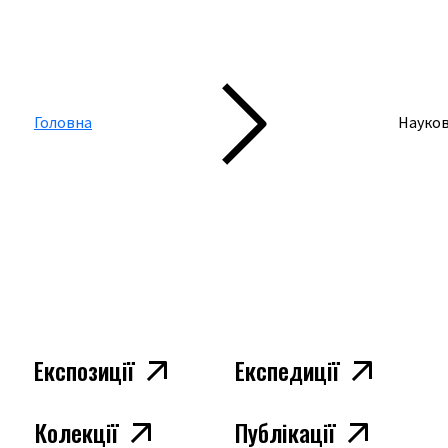
Головна
Науко
НАУКОВЦЯМ
Експозиції
Експедиції
Колекції
Публікації