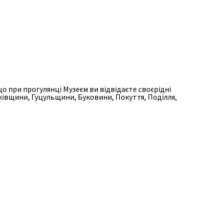
о при прогулянці Музеєм ви відвідаєте своєрідні
ківщини, Гуцульщини, Буковини, Покуття, Поділля,