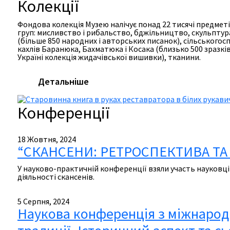
Колекції
Фондова колекція Музею налічує понад 22 тисячі предметі
груп: мисливство і рибальство, бджільництво, скульптур
(більше 850 народних і авторських писанок), сільськогосп
кахлів Баранюка, Бахматюка і Косака (близько 500 зразкі
Україні колекція жидачівської вишивки), тканини.
Детальніше
Конференції
18 Жовтня, 2024
“СКАНСЕНИ: РЕТРОСПЕКТИВА ТА В
У науково-практичній конференції взяли участь науковці 
діяльності скансенів.
5 Серпня, 2024
Наукова конференція з міжнародн