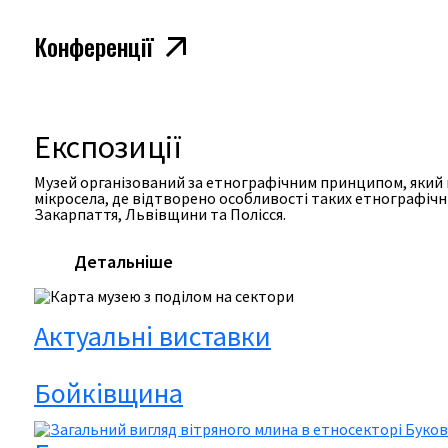
Конференції
Експозиції
Музей організований за етнографічним принципом, який вп
мікросела, де відтворено особливості таких етнографічн
Закарпаття, Львівщини та Полісся.
Детальніше
Актуальні виставки
Бойківщина