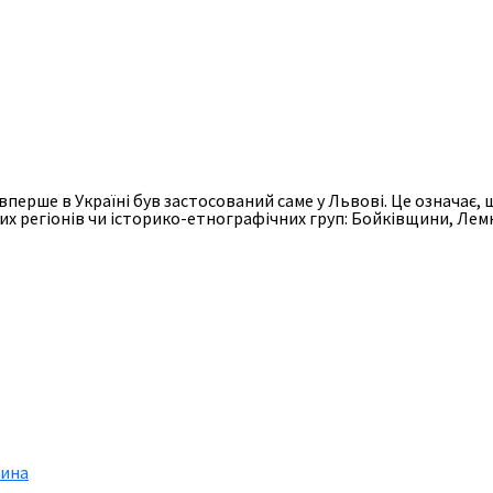
ерше в Україні був застосований саме у Львові. Це означає, щ
их регіонів чи історико-етнографічних груп: Бойківщини, Лем