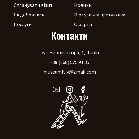
Спланувати візит
Новини
Як добратись
Віртуальна прогулянка
Послуги
Оферта
Контакти
вул. Чернеча гора, 1, Львів
+38 (068) 525 91 85
museumlviv@gmail.com