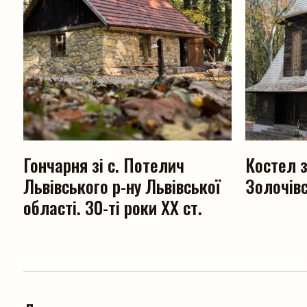
Гончарня зі с. Потелич
Костел з
Львівського р-ну Львівської
Золочівс
області. 30-ті роки ХХ ст.