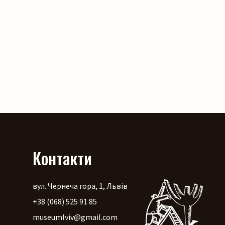
Контакти
вул. Чернеча гора, 1, Львів
+38 (068) 525 91 85
museumlviv@gmail.com