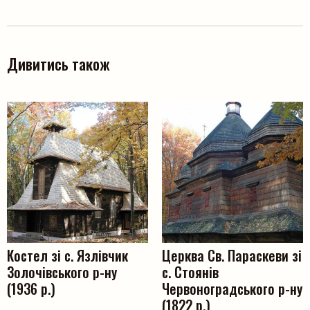
Дивитись також
Костел зі с. Язлівчик
Церква Св. Параскеви зі
Золочівського р-ну
с. Стоянів
(1936 р.)
Червоноградського р-ну
(1822 р.)