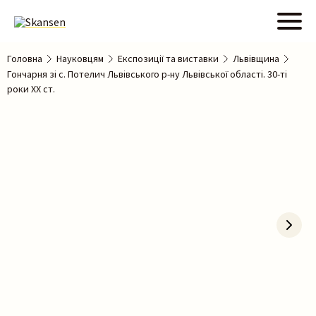
Головна
Науковцям
Експозиції та виставки
Львівщина
Гончарня зі с. Потелич Львівського р-ну Львівської області. 30-ті
роки ХХ ст.