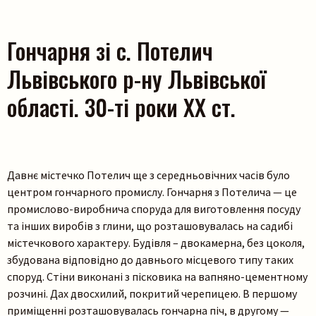
Гончарня зі с. Потелич
Львівського р-ну Львівської
області. 30-ті роки ХХ ст.
Давнє містечко Потелич ще з середньовічних часів було
центром гончарного промислу. Гончарня з Потелича — це
промислово-виробнича споруда для виготовлення посуду
та інших виробів з глини, що розташовувалась на садибі
містечкового характеру. Будівля – двокамерна, без цоколя,
збудована відповідно до давнього місцевого типу таких
споруд. Стіни виконані з пісковика на вапняно-цементному
розчині. Дах двосхилий, покритий черепицею. В першому
приміщенні розташовувалась гончарна піч, в другому —