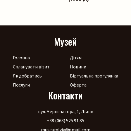
Музей
Головна
Дітям
Спланувати візит
Новини
Як добратись
Віртуальна прогулянка
Послуги
Оферта
Контакти
вул. Чернеча гора, 1, Львів
+38 (068) 525 91 85
museumlviv@gmail.com