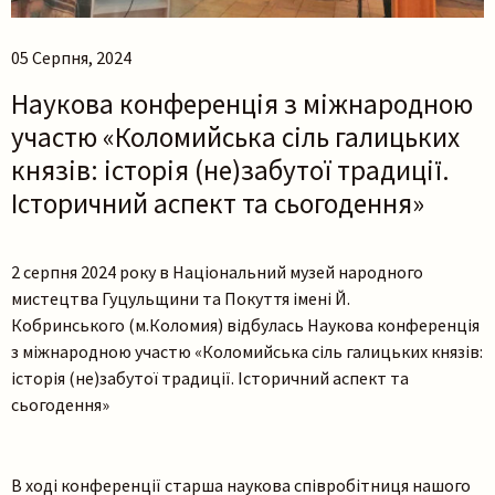
05 Серпня, 2024
Наукова конференція з міжнародною
участю «Коломийська сіль галицьких
князів: історія (не)забутої традиції.
Історичний аспект та сьогодення»
2 серпня 2024 року в Національний музей народного
мистецтва Гуцульщини та Покуття імені Й.
Кобринського (м.Коломия) відбулась Наукова конференція
з міжнародною участю «Коломийська сіль галицьких князів:
історія (не)забутої традиції. Історичний аспект та
сьогодення»
В ході конференції старша наукова співробітниця нашого