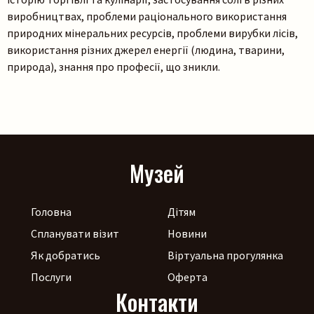
виробництвах, проблеми раціонального використання
природних мінеральних ресурсів, проблеми вирубки лісів,
використання різних джерел енергії (людина, тварини,
природа), знання про професії, що зникли.
Музей
Головна
Дітям
Спланувати візит
Новини
Як добратись
Віртуальна прогулянка
Послуги
Оферта
Контакти