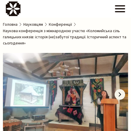
Головна
Науковцям
Конференції
Наукова конференція з міжнародною участю «Коломийська сіль
галицьких князів: історія (не)забутої традиції. Історичний аспект та
сьогодення»