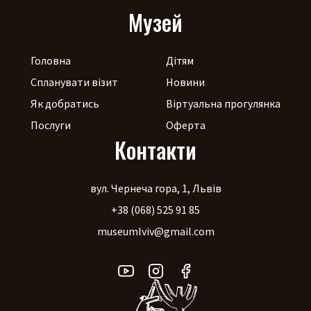
Музей
Головна
Дітям
Спланувати візит
Новини
Як добратись
Віртуальна прогулянка
Послуги
Оферта
Контакти
вул. Чернеча гора, 1, Львів
+38 (068) 525 91 85
museumlviv@gmail.com