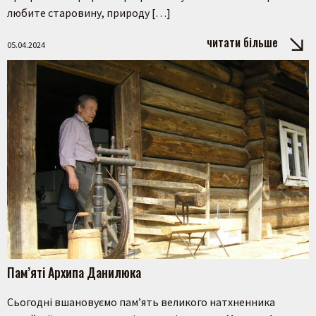
любите старовину, природу […]
читати більше
05.04.2024
Шукати
Пам’яті Архипа Данилюка
Сьогодні вшановуємо пам’ять великого натхненника