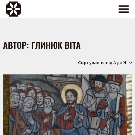
АВТОР:
ГЛИНЮК ВІТА
Сортування:
від А до Я