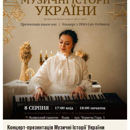
Пошук на сайті
Шукати
Концерт-презентація Музичні Історії України