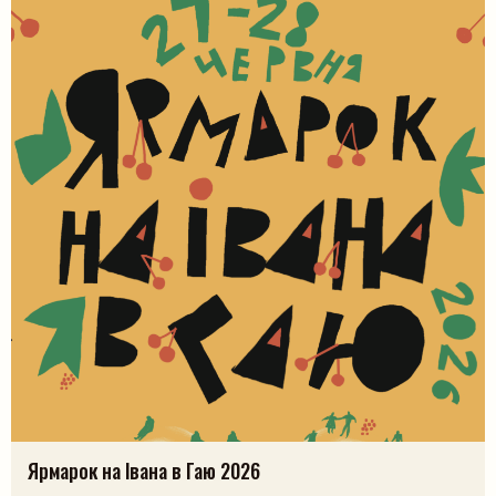
Ярмарок на Івана в Гаю 2026