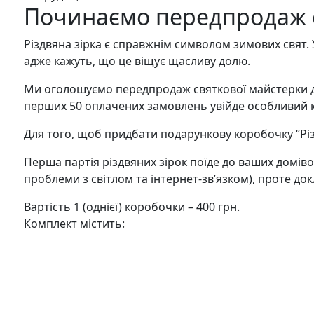
Починаємо передпродаж св
Різдвяна зірка є справжнім символом зимових свят. 
адже кажуть, що це віщує щасливу долю.
Ми оголошуємо передпродаж святкової майстерки дод
перших 50 оплачених замовлень увійде особливий 
Для того, щоб придбати подарункову коробочку “Рі
Перша партія різдвяних зірок поїде до ваших домів
проблеми з світлом та інтернет-зв’язком), проте д
Вартість 1 (однієї) коробочки – 400 грн.
Комплект містить: