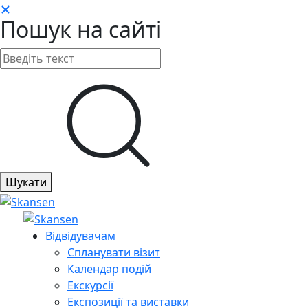
Пошук на сайті
Шукати
Відвідувачам
Спланувати візит
Календар подій
Екскурсії
Експозиції та виставки