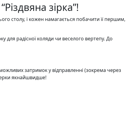
Різдвяна зірка”!
ього столу, і кожен намагається побачити її першим,
 для радісної коляди чи веселого вертепу. До
 можливих затримок у відправленні (зокрема через
стерки якнайшвидше!