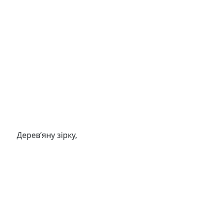
Дерев’яну зірку,