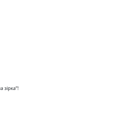
 зірка”!