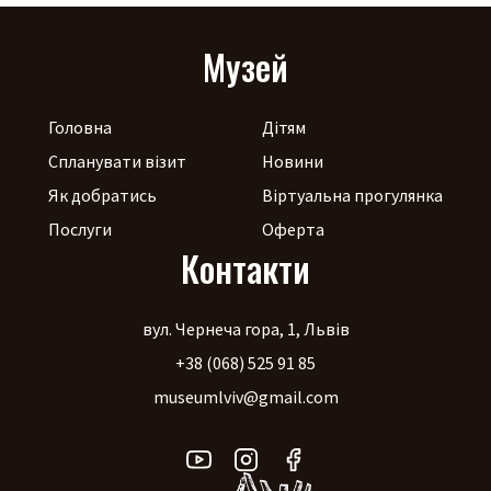
Музей
Головна
Дітям
Спланувати візит
Новини
Як добратись
Віртуальна прогулянка
Послуги
Оферта
Контакти
вул. Чернеча гора, 1, Львів
+38 (068) 525 91 85
museumlviv@gmail.com