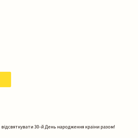
відсвяткувати 30-й День народження країни разом!