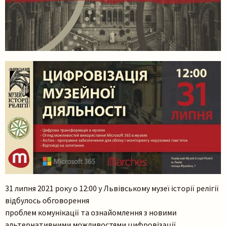
31 липня 2021 року о 12:00 у Львівському музеї історії релігії
відбулось обговорення
проблем комунікації та ознайомлення з новими
альтернативними можливостями цифровізації.