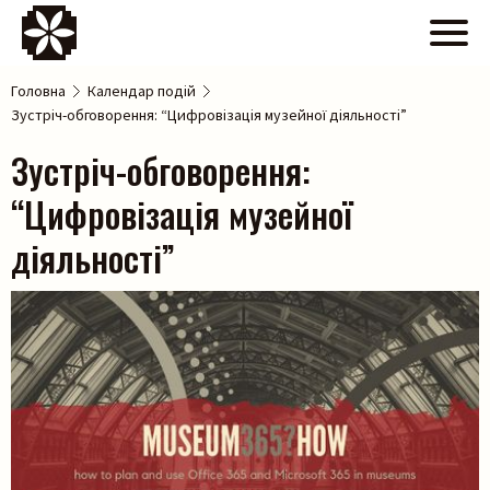
Головна
Календар подій
Зустріч-обговорення: “Цифровізація музейної діяльності”
Зустріч-обговорення:
“Цифровізація музейної
діяльності”