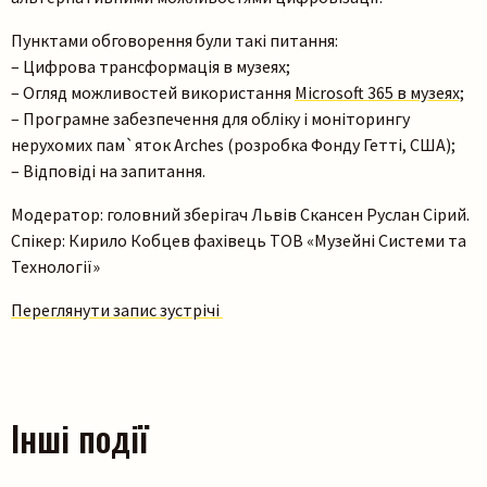
Пунктами обговорення були такі питання:
– Цифрова трансформація в музеях;
– Огляд можливостей використання
Microsoft 365 в музеях;
– Програмне забезпечення для обліку і моніторингу
нерухомих пам`яток Arches (розробка Фонду Гетті, США);
– Відповіді на запитання.
Модератор: головний зберігач Львів Скансен Руслан Сірий.
Спікер: Кирило Кобцев фахівець ТОВ «Музейні Системи та
Технології»
Переглянути запис зустрічі
Інші події