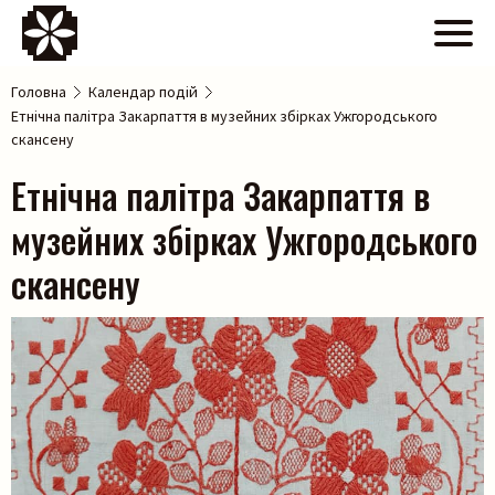
Головна
Календар подій
Етнічна палітра Закарпаття в музейних збірках Ужгородського
скансену
Етнічна палітра Закарпаття в
музейних збірках Ужгородського
скансену