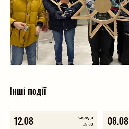
Інші події
12.08
08.08
Середа
18:00