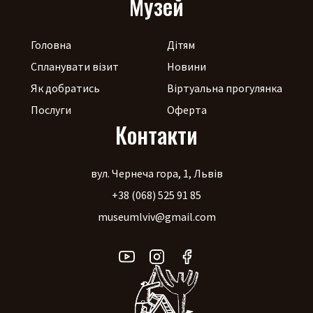
Музей
Головна
Дітям
Спланувати візит
Новини
Як добратись
Віртуальна прогулянка
Послуги
Оферта
Контакти
вул. Чернеча гора, 1, Львів
+38 (068) 525 91 85
museumlviv@gmail.com