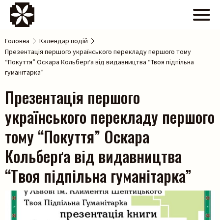
Головна
Календар подій
Презентація першого українського перекладу першого тому
“Покуття” Оскара Кольберґа від видавництва “Твоя підпільна
гуманітарка”
Презентація першого
українського перекладу першого
тому “Покуття” Оскара
Кольберґа від видавництва
“Твоя підпільна гуманітарка”