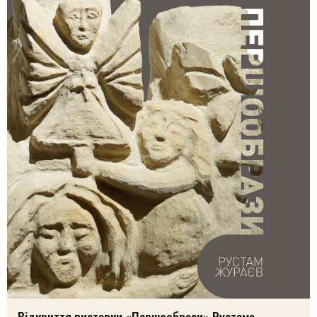
Відкриття виставки «Першообрази» Рустама