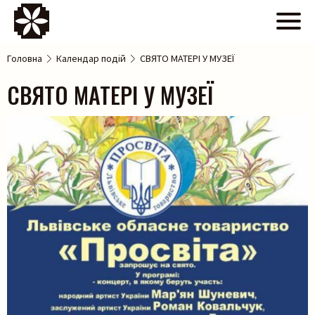
Головна
Календар подій
СВЯТО МАТЕРІ У МУЗЕЇ
СВЯТО МАТЕРІ У МУЗЕЇ