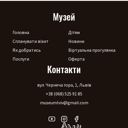
Музей
Головна
Дітям
Спланувати візит
Новини
Як добратись
Віртуальна прогулянка
Послуги
Оферта
Контакти
вул. Чернеча гора, 1, Львів
+38 (068) 525 91 85
museumlviv@gmail.com