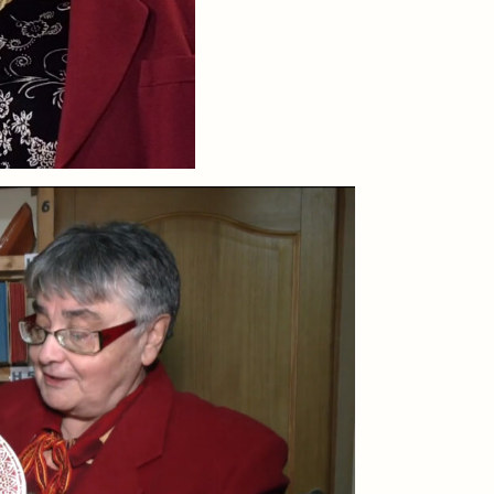
Шукати