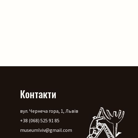
Контакти
вул. Чернеча гора, 1, Львів
+38 (068) 525 91 85
museumlviv@gmail.com