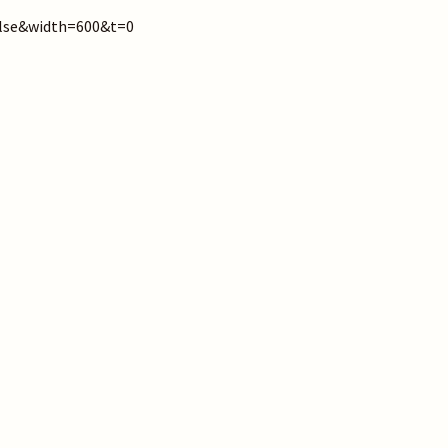
se&width=600&t=0