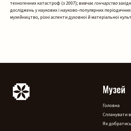
техногенних катастроф (з 2007); вивчає
гончарство
західн
досліджень у наукових і науково-популярних періодичних 
музейництво, різні аспекти духовної й матеріальної культ
Музей
Головна
Спланувати в
Як добратис