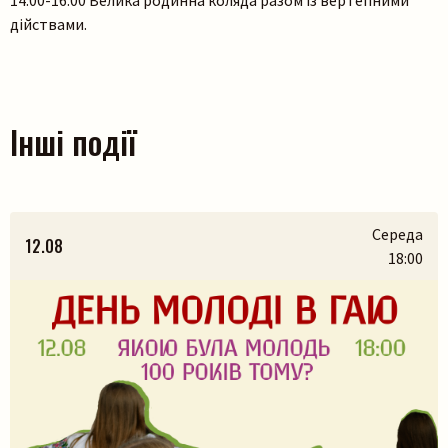
14:00-16:00 Велика родинна коляда разом із вертепними
дійствами.
Інші події
Середа
12.08
18:00