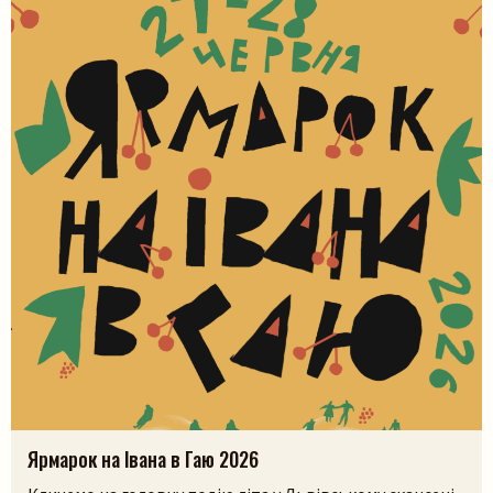
Ярмарок на Івана в Гаю 2026