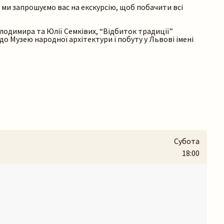
і ми запрошуємо вас на екскурсію, щоб побачити всі
лодимира та Юлії Семківих, “Відбиток традиції”
о Музею народної архітектури і побуту у Львові імені
Субота
18:00