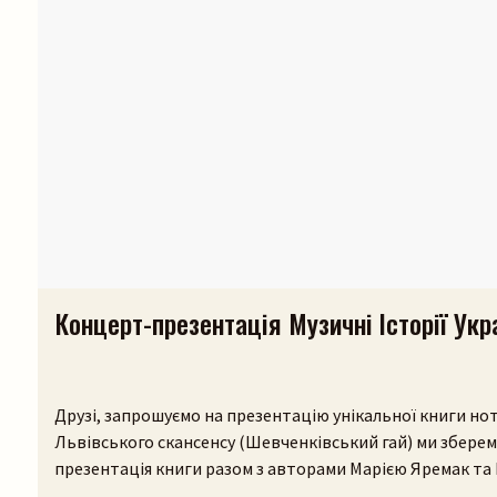
Концерт-презентація Музичні Історії Укр
Друзі, запрошуємо на презентацію унікальної книги нот
Львівського скансенсу (Шевченківський гай) ми зберемо
презентація книги разом з авторами Марією Яремак та