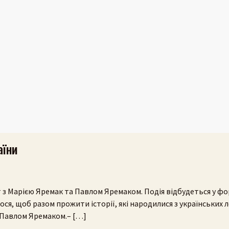
аїни
 з Марією Яремак та Павлом Яремаком. Подія відбудеться у фо
ся, щоб разом прожити історії, які народилися з українських л
 Павлом Яремаком.– […]