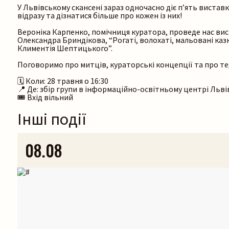
У Львівському скансені зараз одночасно діє п’ять вистав
відразу та дізнатися більше про кожен із них!
Вероніка Карпенко, помічниця куратора, проведе нас вис
Олександра Бриндікова, “Рогаті, волохаті, мальовані каз
Климентія Шептицького”.
Поговоримо про митців, кураторські концепції та про те,
🗓️ Коли: 28 травня о 16:30
📍 Де: збір групи в інформаційно-освітньому центрі Льві
🎟️ Вхід вільний
Інші події
08.08