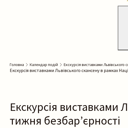
Головна
Календар подій
Екскурсія виставками Львівського с
Екскурсія виставками Львівського скансену в рамках Нац
Екскурсія виставками Л
тижня безбар’єрності