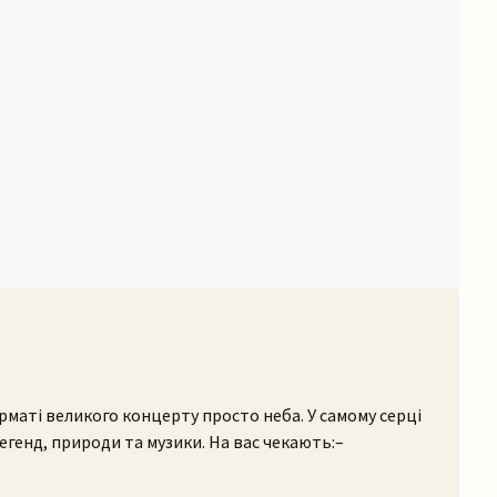
рматі великого концерту просто неба. У самому серці
егенд, природи та музики. На вас чекають:–