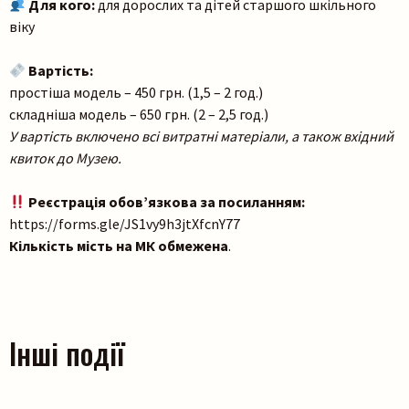
Для кого:
для дорослих та дітей старшого шкільного
віку
Вартість:
простіша модель – 450 грн. (1,5 – 2 год.)
складніша модель – 650 грн. (2 – 2,5 год.)
У вартість включено всі витратні матеріали, а також вхідний
квиток до Музею.
Реєстрація обов’язкова за посиланням:
https://forms.gle/JS1vy9h3jtXfcnY77
Кількість мість на МК обмежена
.
Інші події