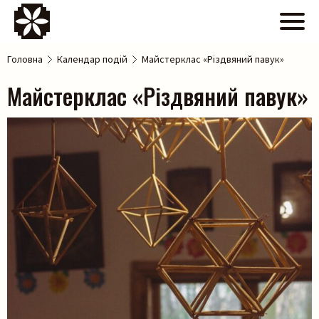
Головна
Календар подій
Майстерклас «Різдвяний павук»
Майстерклас «Різдвяний павук»