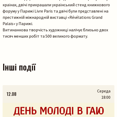
країнах, двічі прикрашали український стенд книжкового
форуму у Парижі Livre Paris та двічі були представлені на
престижній міжнародній виставці «Révélations Grand
Palais» у Парижі.
Витинанкова творчість художниці налічує близько двох
тисяч менших робіт та 500 великого формату.
Інші події
Середа
12.08
18:00