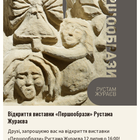
Відкриття виставки «Першообрази» Рустама
Жураєва
Друзі, запрошуємо вас на відкриття виставки
«Першообрази» Рустама Жураєва 12 липня о 16:00!