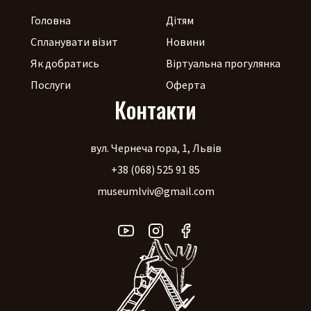
Головна
Дітям
Спланувати візит
Новини
Як добратись
Віртуальна прогулянка
Послуги
Оферта
Контакти
вул. Чернеча гора, 1, Львів
+38 (068) 525 91 85
museumlviv@gmail.com