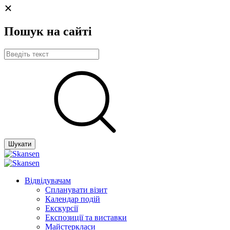
Пошук на сайті
Шукати
Відвідувачам
Спланувати візит
Календар подій
Екскурсії
Експозиції та виставки
Майстеркласи