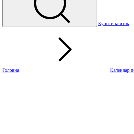
Купити квиток
Головна
Календар п