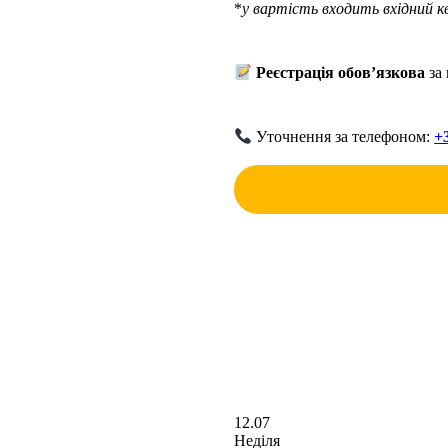
*
у вартість входить вхідний к
Реєстрація обов’язкова
за
Уточнення за телефоном:
+
12.07
Неділя