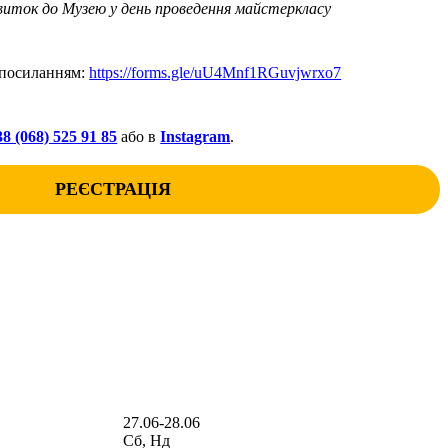
виток до Музею у день проведення майстеркласу
 посиланням:
https://forms.gle/uU4Mnf1RGuvjwrxo7
38 (068) 525 91 85
або в
Instagram
.
РЕЄСТРАЦІЯ
27.06-28.06
Сб, Нд