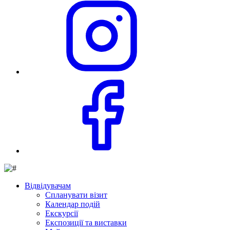
Відвідувачам
Спланувати візит
Календар подій
Екскурсії
Експозиції та виставки