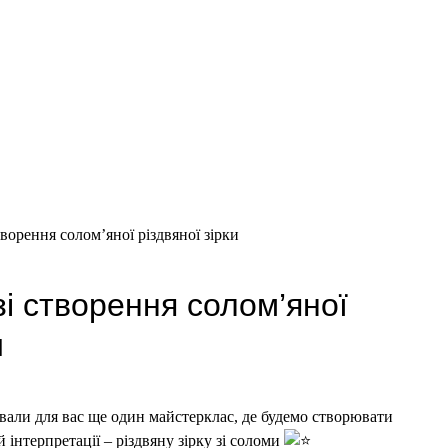
ворення солом’яної різдвяної зірки
і створення солом’яної
и
ували для вас ще один майстерклас, де будемо створювати
 інтерпретації – різдвяну зірку зі соломи