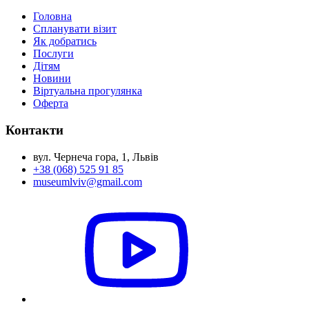
Головна
Спланувати візит
Як добратись
Послуги
Дітям
Новини
Віртуальна прогулянка
Оферта
Контакти
вул. Чернеча гора, 1, Львів
+38 (068) 525 91 85
museumlviv@gmail.com