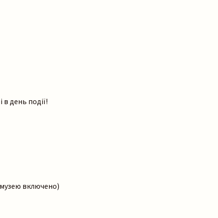
 в день події!
о музею включено)