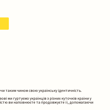
ючи таким чином свою українську ідентичність.
ві ми гуртуємо українців з різних куточків країни у
ністю ви наповнюєте та продовжуєте її, допомагаючи