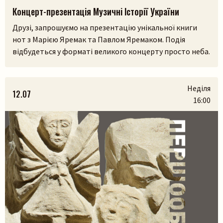
Концерт-презентація Музичні Історії України
Друзі, запрошуємо на презентацію унікальної книги
нот з Марією Яремак та Павлом Яремаком. Подія
відбудеться у форматі великого концерту просто неба.
У самому серці Львівського скансенсу (Шевченківський
гай) ми зберемося, щоб разом прожити історії, які
народилися з українських легенд, природи та музики.
Неділя
12.07
На вас чекають:– презентація книги разом з авторами
16:00
Марією Яремак та Павлом Яремаком.– […]