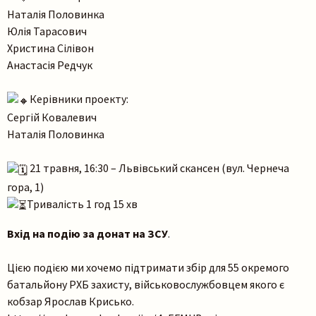
Наталія Половинка
Юлія Тарасович
Христина Сілівон
Анастасія Редчук
Керівники проекту:
Сергій Ковалевич
Наталія Половинка
21 травня, 16:30 – Львівський скансен (вул. Чернеча
гора, 1)
Тривалість 1 год 15 хв
Вхід на подію за донат на ЗСУ
.
Цією подією ми хочемо підтримати збір для 55 окремого
батальйону РХБ захисту, військовослужбовцем якого є
кобзар Ярослав Крисько.