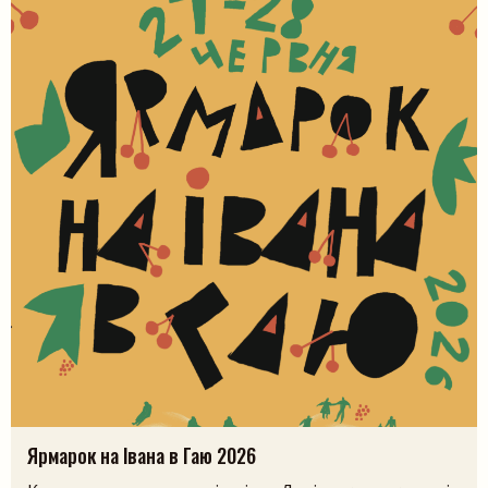
Ярмарок на Івана в Гаю 2026