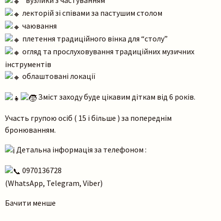
лекторій зі співами за пастушим столом
чаювання
плетення традиційного вінка для “столу”
огляд та прослуховування традиційних музичних
інструментів
облаштовані локації
Зміст заходу буде цікавим діткам від 6 років.
Участь групою осіб ( 15 і більше ) за попереднім
бронюванням.
Детальна інформація за телефоном :
0970136728
(WhatsApp, Telegram, Viber)
Бачити менше