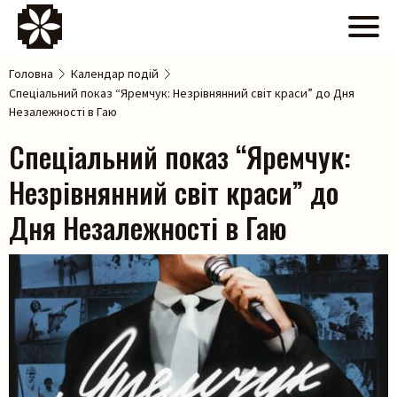
Головна
Календар подій
Спеціальний показ “Яремчук: Незрівнянний світ краси” до Дня
Незалежності в Гаю
Спеціальний показ “Яремчук:
Незрівнянний світ краси” до
Дня Незалежності в Гаю