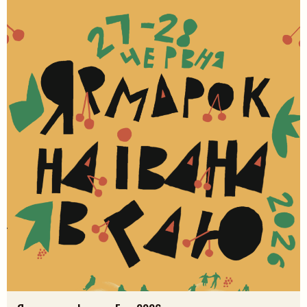
і, ймовірно, […]