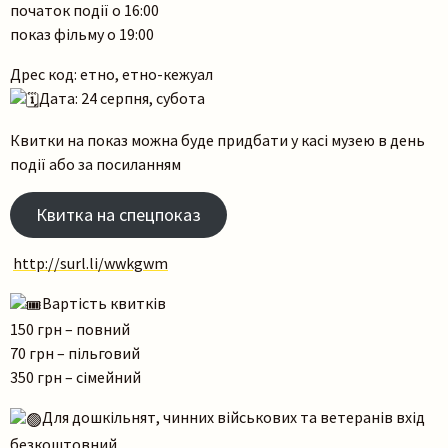
початок події о 16:00
показ фільму о 19:00
Дрес код: етно, етно-кежуал
Дата: 24 серпня, субота
Квитки на показ можна буде придбати у касі музею в день
події або за посиланням
Квитка на спецпоказ
http://surl.li/wwkgwm
Вартість квитків
150 грн – повний
70 грн – пільговий
350 грн – сімейний
Для дошкільнят, чинних військових та ветеранів вхід
безкоштовний