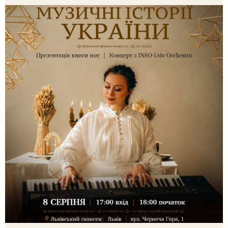
проєктом «Домів», […]
Пошук на сайті
Шукати