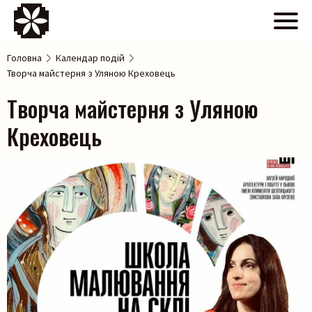
Головна
Календар подій
Творча майстерня з Уляною Креховець
Творча майстерня з Уляною
Креховець