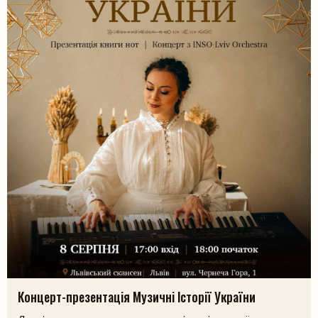
Пошук на сайті
Шукати
Концерт-презентація Музичні Історії України