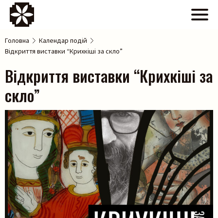
Головна
Календар подій
Відкриття виставки “Крихкіші за скло”
Відкриття виставки “Крихкіші за
скло”