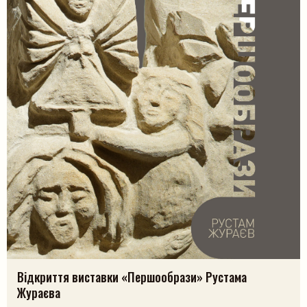
Відкриття виставки «Першообрази» Рустама
Жураєва