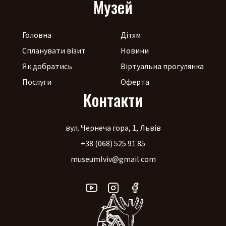
Музей
Головна
Дітям
Спланувати візит
Новини
Як добратись
Віртуальна прогулянка
Послуги
Оферта
Контакти
вул. Чернеча гора, 1, Львів
+38 (068) 525 91 85
museumlviv@gmail.com