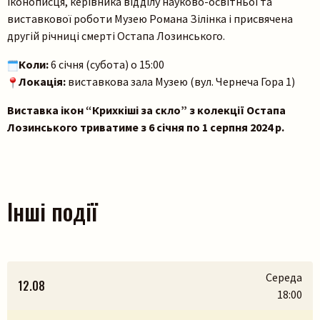
іконописця, керівника відділу науково-освітньої та
виставкової роботи Музею Романа Зілінка і присвячена
другій річниці смерті Остапа Лозинського.
Коли:
6 січня (субота) о 15:00
Локація:
виставкова зала Музею (вул. Чернеча Гора 1)
Виставка ікон “Крихкіші за скло” з колекції Остапа
Лозинського триватиме з 6 січня по 1 серпня 2024 р.
Інші події
Середа
12.08
18:00