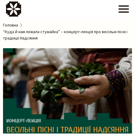
Головна
“Куда й нам лежала стужайка” – концерт-лекція про весільні пісні і
традиції Надсяння