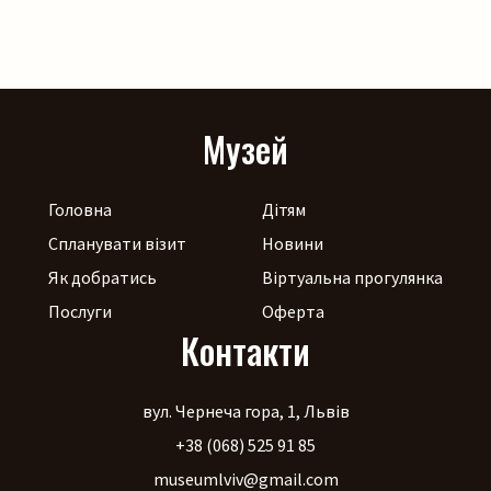
Музей
Головна
Дітям
Спланувати візит
Новини
Як добратись
Віртуальна прогулянка
Послуги
Оферта
Контакти
вул. Чернеча гора, 1, Львів
+38 (068) 525 91 85
museumlviv@gmail.com