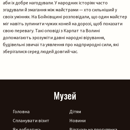
аби їх добре нагодували. У народних історіях часто
згадували й змагання між майстрами — хто сильніший у
своїх уміннях. На Бойківщині розповідали, що один майстер
міг навіть зупинити чужих коней на дорозі, щоб показати
свою перевагу. Такі оповіді з Карпат та Волині
допомагають зрозуміти давні народні вірування,
будівельні звичаї та уявлення про надприродні сили, які
зберігалися серед людей довгий час.
Музей
Головна
Дітям
Спланувати візит
Новини
Як добратись
Віртуальна прогулянка