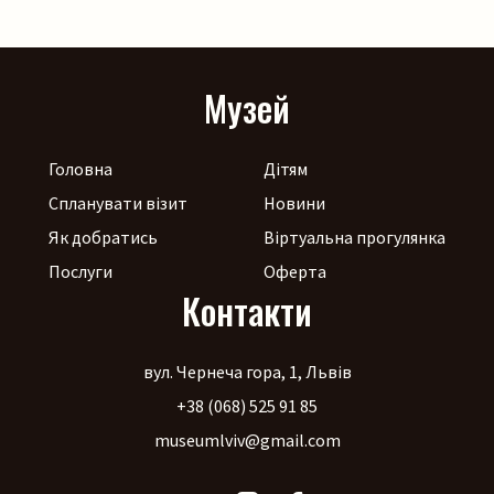
Пошук на сайті
Музей
Головна
Дітям
Шукати
Спланувати візит
Новини
Як добратись
Віртуальна прогулянка
Послуги
Оферта
Контакти
вул. Чернеча гора, 1, Львів
+38 (068) 525 91 85
museumlviv@gmail.com