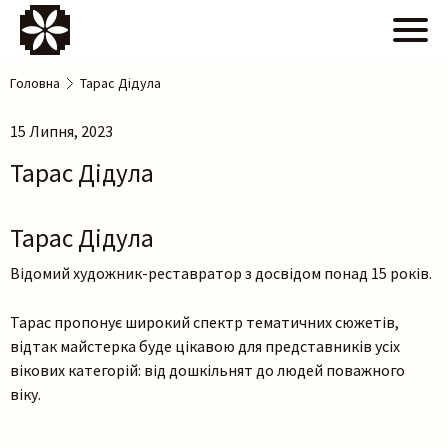
Головна
Тарас Дідула
15 Липня, 2023
Тарас Дідула
Тарас Дідула
Відомий художник-реставратор з досвідом понад 15 років.
Тарас пропонує широкий спектр тематичних сюжетів,
відтак майстерка буде цікавою для представників усіх
вікових категорій: від дошкільнят до людей поважного
віку.