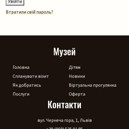
Увійти
Пошук на сайті
Втратили свій пароль?
Музей
Шукати
Головна
Дітям
Спланувати візит
Новини
Як добратись
Віртуальна прогулянка
Послуги
Оферта
Контакти
вул. Чернеча гора, 1, Львів