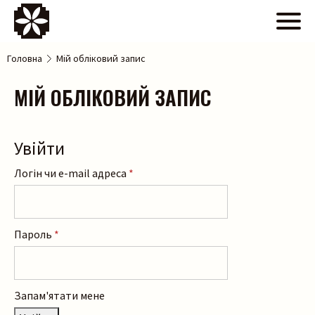
Головна
Мій обліковий запис
МІЙ ОБЛІКОВИЙ ЗАПИС
Увійти
Логін чи e-mail адреса
*
Пароль
*
Запам'ятати мене